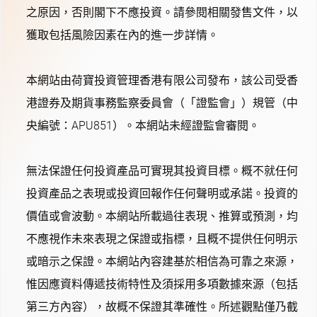
之原因，否則閣下不應投資。請參閱相關發售文件，以
獲取包括風險因素在內的進一步詳情。
本網站由荷寶投資管理香港有限公司發布，該公司受香
港證券及期貨事務監察委員會（「證監會」）規管（中
央編號：APU851）。本網站未經證監會審閱。
無法保證任何投資產品可實現其投資目標。概不就任何
投資產品之表現或投資回報作任何聲明或承諾。投資的
價值或會波動。本網站所載過往表現、推算或預測，均
不應視作未來表現之保證或指標，且概不提供任何明示
或暗示之保證。本網站內容建基於相信為可靠之來源，
惟因應資料傳遞技術特性及須採用多項數據來源（包括
第三方內容），故概不保證其準確性。所述觀點僅乃截