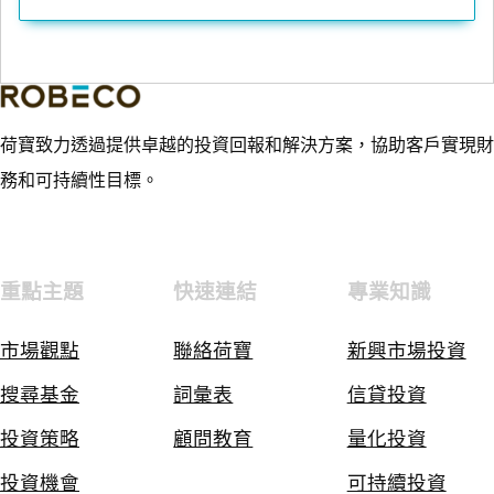
荷寶致力透過提供卓越的投資回報和解決方案，協助客戶實現財
務和可持續性目標。
重點主題
快速連結
專業知識
市場觀點
聯絡荷寶
新興市場投資
搜尋基金
詞彙表
信貸投資
投資策略
顧問教育
量化投資
投資機會
可持續投資