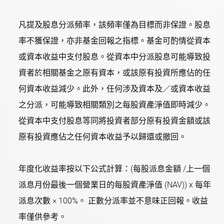
凡提及股息分派頻率，該頻率僅為目標而非保證。股息
率不獲保證，亦非基金回報之指標。基金可酌情從資本
或資本收益中支付股息。從資本中分派股息可能導致投
資者於相關基金之原有資本，或該原有投資所應佔的任
何資本收益減少。此外，任何涉及資本及／或資本收益
之分派，可能導致相關類別之每股資產淨值即時減少。
從資本中支付股息等同將投資者部分原有投資金額或該
原有投資應佔之任何資本收益予以歸還或撤回。
年度化收益率按以下公式計算：(每股派息金額 /上一個
派息月份最後一個營業日的每股資產淨值 (NAV)) x 每年
派息次數 × 100%。 正數分派率並不意味正回報。收益
率僅供參考。