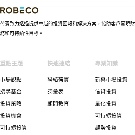
荷寶致力透過提供卓越的投資回報和解決方案，協助客戶實現財
務和可持續性目標。
重點主題
快速連結
專業知識
市場觀點
聯絡荷寶
新興市場投資
搜尋基金
詞彙表
信貸投資
投資策略
顧問教育
量化投資
投資機會
可持續投資
可持續投資
趨勢投資