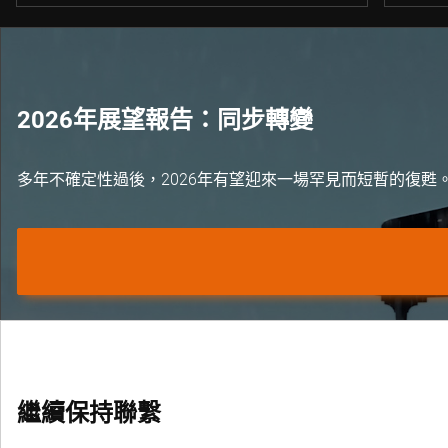
2026年展望報告：同步轉變
多年不確定性過後，2026年有望迎來一場罕見而短暫的復甦
繼續保持聯繫