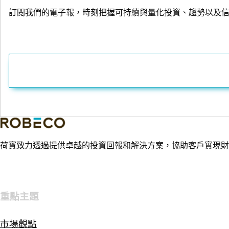
訂閱我們的電子報，時刻把握可持續與量化投資、趨勢以及
荷寶致力透過提供卓越的投資回報和解決方案，協助客戶實現財
重點主題
市場觀點