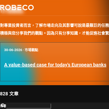
市場觀點
對專業投資者而言，了解市場走向及其影響可說是最艱巨的任務
積極與您分享我們的觀點。因為只有分享知識，才能促進社會繁
30-06-2026
·
市場觀點
A value-based case for today's European banks
828 文章
搜尋