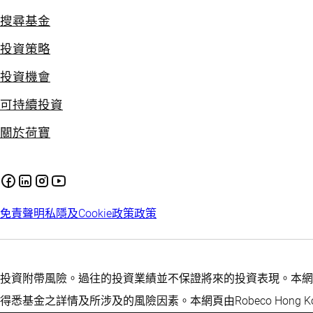
搜尋基金
投資策略
投資機會
可持續投資
關於荷寶
免責聲明
私隱及Cookie政策
政策
投資附帶風險。過往的投資業績並不保證將來的投資表現。本網
得悉基金之詳情及所涉及的風險因素。本網頁由Robeco Hong Ko