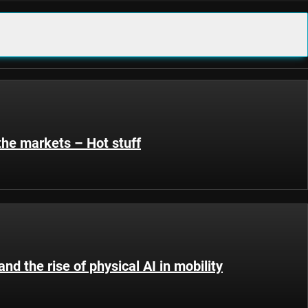
the markets – Hot stuff
d the rise of physical AI in mobility