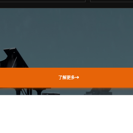
。
了解更多