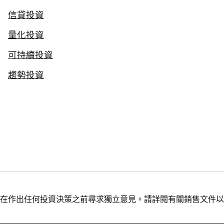
信貸投資
量化投資
可持續投資
趨勢投資
在作出任何投資決策之前尋求獨立意見。請詳閱有關銷售文件以