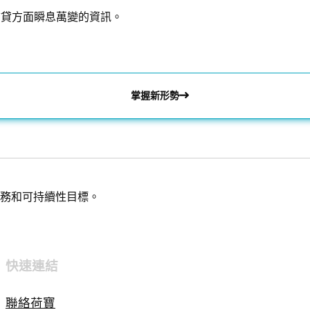
信貸方面瞬息萬變的資訊。
掌握新形勢
務和可持續性目標。
快速連結
聯絡荷寶