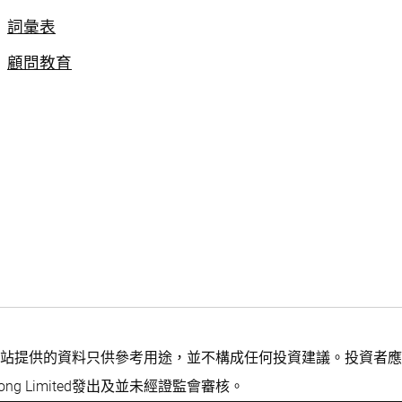
詞彙表
顧問教育
站提供的資料只供參考用途，並不構成任何投資建議。投資者應
ng Limited發出及並未經證監會審核。