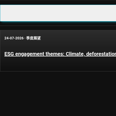
24-07-2026
·
季度展望
ESG engagement themes: Climate, deforestatio