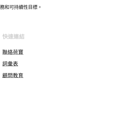
務和可持續性目標。
快速連結
聯絡荷寶
詞彙表
顧問教育