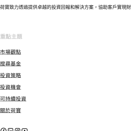
荷寶致力透過提供卓越的投資回報和解決方案，協助客戶實現財
重點主題
市場觀點
搜尋基金
投資策略
投資機會
可持續投資
關於荷寶