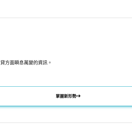
信貸方面瞬息萬變的資訊。
掌握新形勢