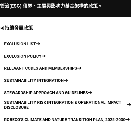
管治(ESG) 債券、主題與影响力基金架構的政策。
可持續發展政策​
EXCLUSION LIST
EXCLUSION POLICY
RELEVANT CODES AND MEMBERSHIPS
SUSTAINABILITY INTEGRATION
STEWARDSHIP APPROACH AND GUIDELINES
SUSTAINABILITY RISK INTEGRATION & OPERATIONAL IMPACT
DISCLOSURE
ROBECO’S CLIMATE AND NATURE TRANSITION PLAN, 2025-2030