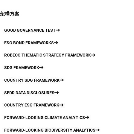
架構方案
GOOD GOVERNANCE TEST
ESG BOND FRAMEWORKS
ROBECO THEMATIC STRATEGY FRAMEWORK
SDG FRAMEWORK
COUNTRY SDG FRAMEWORK
SFDR DATA DISCLOSURES
COUNTRY ESG FRAMEWORK
FORWARD-LOOKING CLIMATE ANALYTICS
FORWARD-LOOKING BIODIVERSITY ANALYTICS