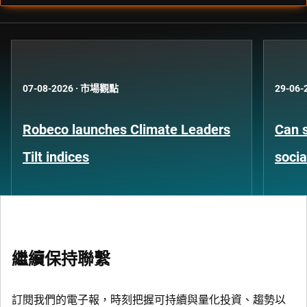
07-08-2026
·
市場觀點
29-06-
Robeco launches Climate Leaders
Can s
Tilt indices
socia
繼續保持聯繫
訂閱我們的電子報，時刻把握可持續與量化投資、趨勢以