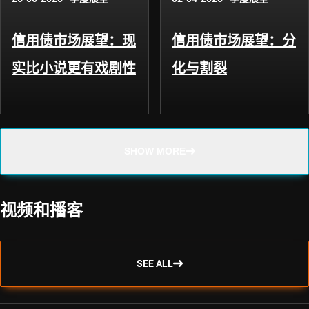
信用债市场展望：现
信用债市场展望：分
实比小说更有戏剧性
化与割裂
SHOW MORE
视频和播客
SEE ALL