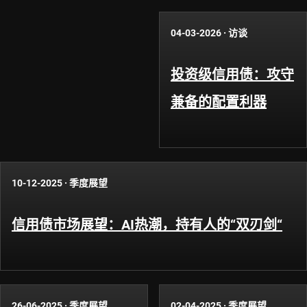
04-03-2026
·
访谈
投资级信用债：攻守
兼备的配置利器
10-12-2025
·
季度展望
信用债市场展望：AI热潮，持有人的“双刃剑“
26-06-2025
·
季度展望
02-04-2025
·
季度展望