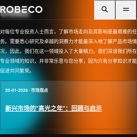
市场观点
对每位专业投资人士而言，了解市场走向及其影响是最艰难的任
务。需要悉心研究及卓越的洞察力才能最深入地了解产品市场情
况，因此，我们在这一领域投入了大量精力。我们深谙我们所在
专业领域的知识，并非常乐意与您分享，因为只有分享知识才能
促进共同繁荣。
20-01-2026
·
市场观点
新兴市场的“高光之年”：回顾与启示