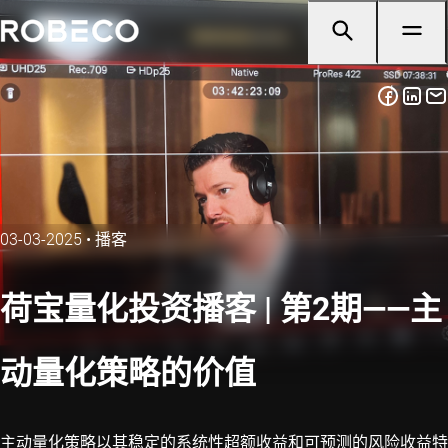
03-03-2025
•
播客
荷宝量化投资播客 | 第2期——主
动量化策略的价值
主动量化策略以其稳定的系统性超额收益和可预测的风险收益特