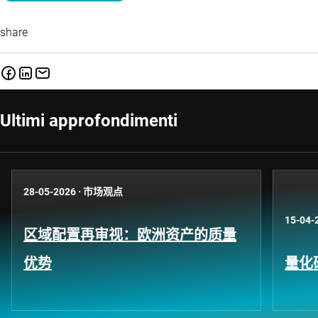
share
Ultimi approfondimenti
28-05-2026
·
市场观点
15-04-
区域配置再审视：欧洲资产的质量
优势
量化