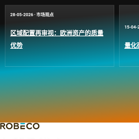
28-05-2026
·
市场观点
15-04-
区域配置再审视：欧洲资产的质量
优势
量化