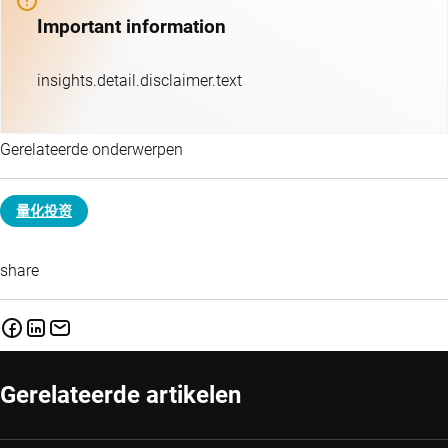
Important information
insights.detail.disclaimer.text
Gerelateerde onderwerpen
量化投资
share
Gerelateerde artikelen