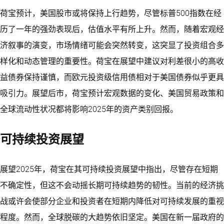
荷宝预计，美国股市或将保持上行趋势，尽管标普500指数在经
历了一年的强劲表现后，估值水平有所上升。然而，随着宏观经
济叙事的演变，市场情绪可能会突然转变，这突显了投资组合多
样化和动态管理的重要性。荷宝在展望中建议对利差很小的高收
益债券保持谨慎，而欧元投资级信用债相对于美国债券似乎更具
吸引力。展望后市，荷宝预计宏观数据的变化、美国贸易政策和
全球流动性状况都将影响2025年的资产类别回报。
可持续投资展望
展望2025年，荷宝在其可持续投资展望中指出，尽管存在短期
不确定性，但这不会动摇长期可持续趋势的韧性。当前的经济挑
战或许会使部分企业和投资者在短期内降低对可持续发展的重视
程度。然而，全球脱碳的大趋势依旧坚定。美国在新一届政府的