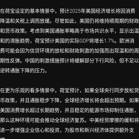
在荷宝设定的基本情景中，预计2025年美国经济增长将因消费
降温和关税上调而放缓。尽管如此，美国仍将维持顺周期的财政
和货币政策。考虑到美国通胀率略高于市场共识水平，显示出温
和的滞胀趋势，荷宝预计美国的实际GDP将增长1.7%。欧洲消
费可能会因为信贷环境的放松和财政刺激的加强而出现温和的周
期性反弹。中国的刺激措施预计将缓解部分下行风险，但不足以
逆转通胀下降的压力。
在更为乐观的看多情景中，荷宝预计，如果全球央行同步放松货
币政策，并且通胀稳步下降，全球经济增长将会超出预期。如果
美国消费增长超过长期趋势，并且稳定的能源市场抑制住通胀，
那么这种环境可能会推动全球经济复苏。中美经贸摩擦的缓和将
进一步增强企业信心和投资，为股市和新兴经济体提供额外支