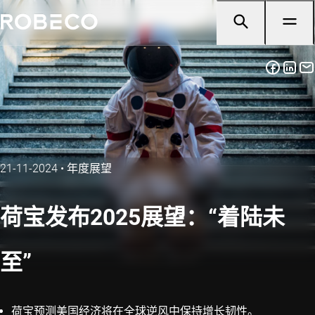
21-11-2024
•
年度展望
荷宝发布2025展望：“着陆未
至”
荷宝预测美国经济将在全球逆风中保持增长韧性。