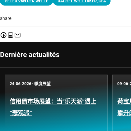
PETER VAN DER WELLE
RACHEL WHITTAKER, CFA
share
Dernière actualités
24-06-2026
·
季度展望
09-06-
信用债市场展望：当“乐天派”遇上
荷宝
“悲观派”
攀升