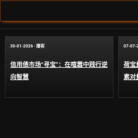
30-01-2026
·
播客
07-07-
信用债市场“寻宝”：在喧嚣中践行逆
荷宝
向智慧
素对