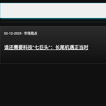
02-12-2025
·
市场观点
谁还需要科技“七巨头”：长尾机遇正当时