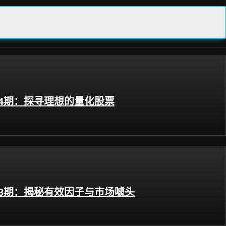
第4期：探寻理想的量化股票
第3期：揭秘有效因子与市场噱头