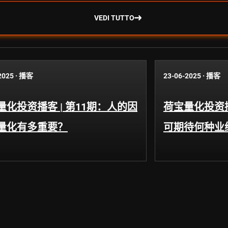
VEDI TUTTO
2025
·
播客
23-06-2025
·
播客
量化投资播客 | 第11期：人的因
荷宝量化投资播
量化有多重要？
可期待何种业