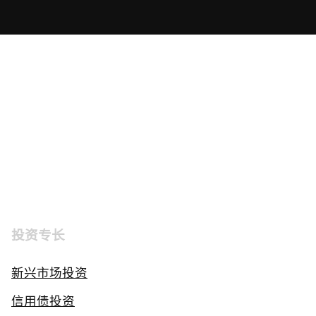
投资专长
新兴市场投资
信用债投资