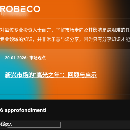
市场观点
对每位专业投资人士而言，了解市场走向及其影响是最艰难的任
专业领域的知识，并非常乐意与您分享，因为只有分享知识才能
20-01-2026
·
市场观点
新兴市场的“高光之年”：回顾与启示
6 approfondimenti
CERCA