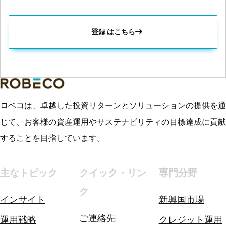
登録 はこちら
ロベコは、卓越した投資リターンとソリューションの提供を通
じて、お客様の資産運用やサステナビリティの目標達成に貢献
することを目指しています。
主なトピック
クイック・リン
専門分野
ク
インサイト
新興国市場
ご連絡先
運用戦略
クレジット運用