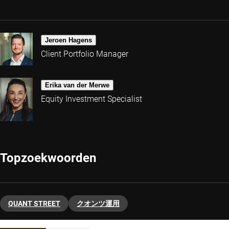
Jeroen Hagens
Client Portfolio Manager
Erika van der Merwe
Equity Investment Specialist
Topzoekwoorden
QUANT STREET
クオンツ運用