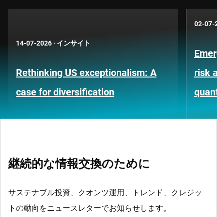
02-07-
14-07-2026
·
インサイト
Emer
Rethinking US exceptionalism: A
risk 
case for diversification
quant
継続的な情報交換のために
サステナブル投資、クオンツ運用、トレンド、クレジッ
トの動向をニュースレターでお知らせします。