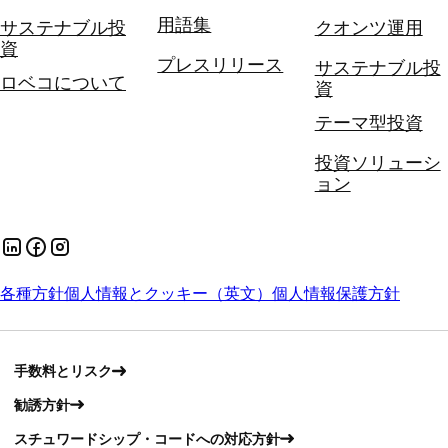
用語集
サステナブル投
クオンツ運用
資
プレスリリース
サステナブル投
ロベコについて
資
テーマ型投資
投資ソリューシ
ョン
各種方針
個人情報とクッキー（英文）
個人情報保護方針
手数料とリスク
勧誘方針
スチュワードシップ・コードへの対応方針