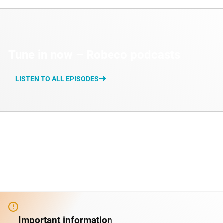
Tune in now – Robeco podcasts
LISTEN TO ALL EPISODES
Important information