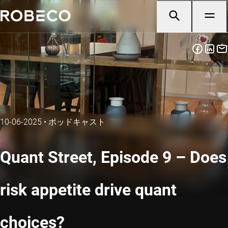
10-06-2025
•
ポッドキャスト
Quant Street, Episode 9 – Does
risk appetite drive quant
choices?