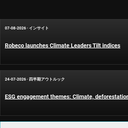
07-08-2026
·
インサイト
Robeco launches Climate Leaders Tilt indices
24-07-2026
·
四半期アウトルック
ESG engagement themes: Climate, deforestatio