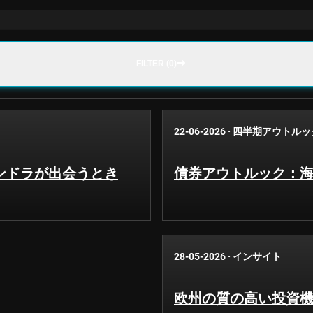
FILTER (0)
22-06-2026
·
四半期アウトルッ
ンドラが出会うとき
債券アウトルック：
28-05-2026
·
インサイト
欧州の質の高い投資