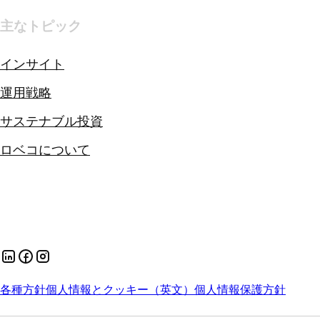
主なトピック
インサイト
運用戦略
サステナブル投資
ロベコについて
各種方針
個人情報とクッキー（英文）
個人情報保護方針