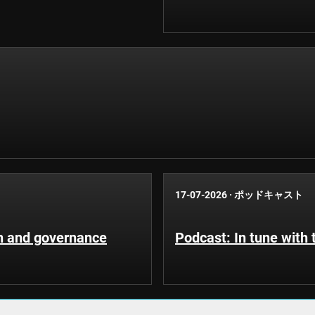
17-07-2026
·
ポッドキャスト
n and governance
Podcast: In tune with 