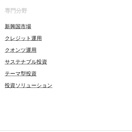
専門分野
新興国市場
クレジット運用
クオンツ運用
サステナブル投資
テーマ型投資
投資ソリューション