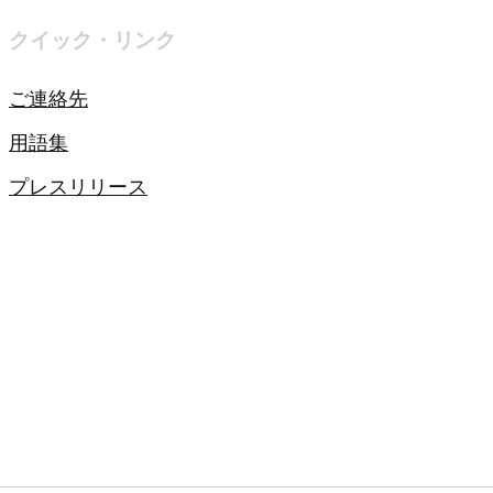
クイック・リンク
ご連絡先
用語集
プレスリリース