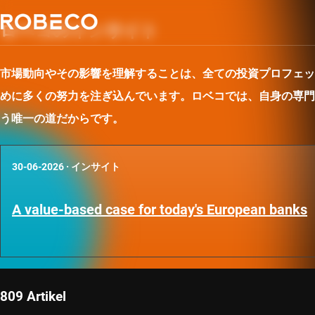
ロベコのインサイト
市場動向やその影響を理解することは、全ての投資プロフェッ
めに多くの努力を注ぎ込んでいます。ロベコでは、自身の専門
う唯一の道だからです。
30-06-2026
·
インサイト
A value-based case for today's European banks
809 Artikel