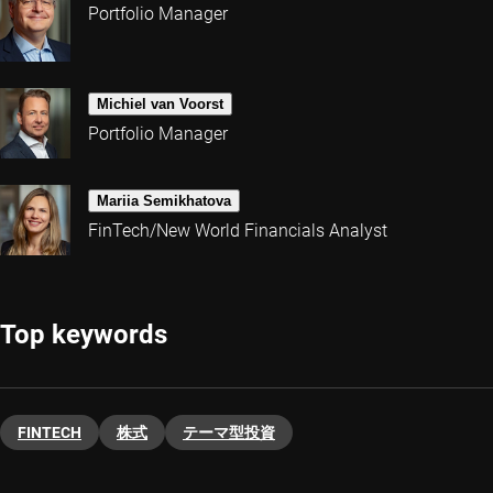
Portfolio Manager
Michiel van Voorst
Portfolio Manager
Mariia Semikhatova
FinTech/New World Financials Analyst
Top keywords
FINTECH
株式
テーマ型投資