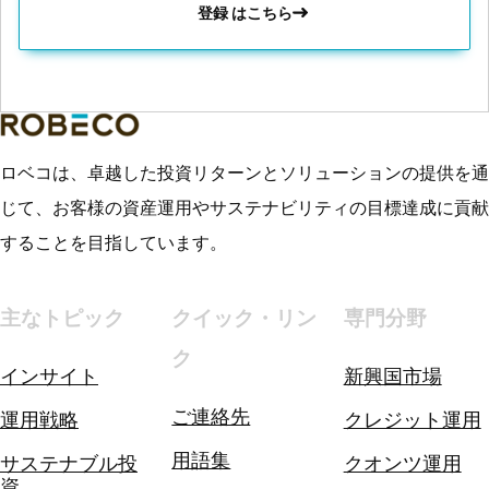
登録 はこちら
ロベコは、卓越した投資リターンとソリューションの提供を通
じて、お客様の資産運用やサステナビリティの目標達成に貢献
することを目指しています。
主なトピック
クイック・リン
専門分野
ク
インサイト
新興国市場
ご連絡先
運用戦略
クレジット運用
用語集
サステナブル投
クオンツ運用
資