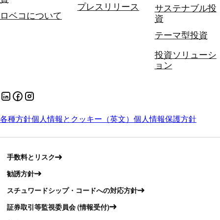
プレスリリース
サステナブル投
ロベコについて
資
テーマ型投資
投資ソリューシ
ョン
各種方針
個人情報とクッキー（英文）
個人情報保護方針
手数料とリスク
勧誘方針
スチュワードシップ・コードへの対応方針
証券取引等監視委員会 (情報受付)