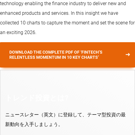
technology enabling the finance industry to deliver new and
enhanced products and services. In this insight we have
collected 10 charts to capture the moment and set the scene for
an exciting 2026.
DOWNLOAD THE COMPLETE PDF OF ‘FINTECH’S
RELENTLESS MOMENTUM IN 10 KEY CHARTS’
トレンド投資とは?
ニュースレター（英文）に登録して、テーマ型投資の最
新動向を入手しましょう。