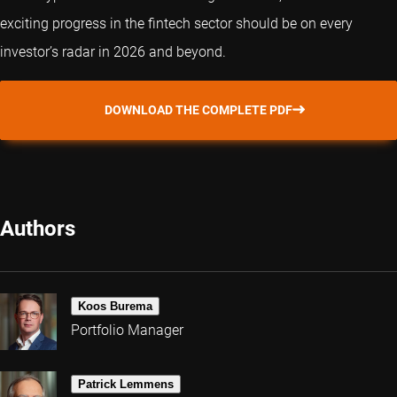
exciting progress in the fintech sector should be on every
investor’s radar in 2026 and beyond.
DOWNLOAD THE COMPLETE PDF
Authors
Koos Burema
Portfolio Manager
Patrick Lemmens