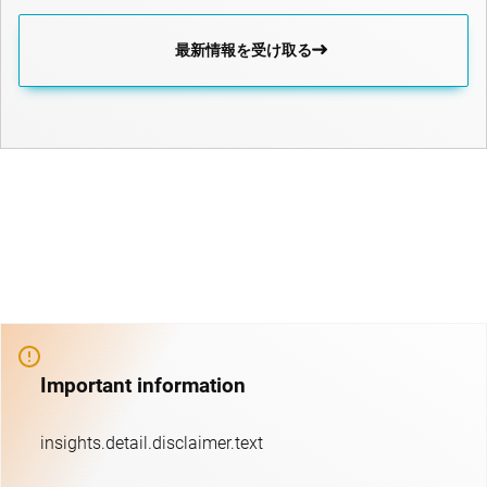
最新情報を受け取る
Important information
insights.detail.disclaimer.text