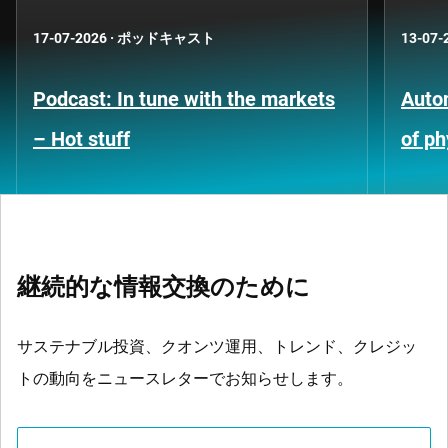
17-07-2026
·
ポッドキャスト
13-07-
Podcast: In tune with the markets
Auto
– Hot stuff
of ph
継続的な情報交換のために
サステナブル投資、クオンツ運用、トレンド、クレジッ
トの動向をニュースレターでお知らせします。