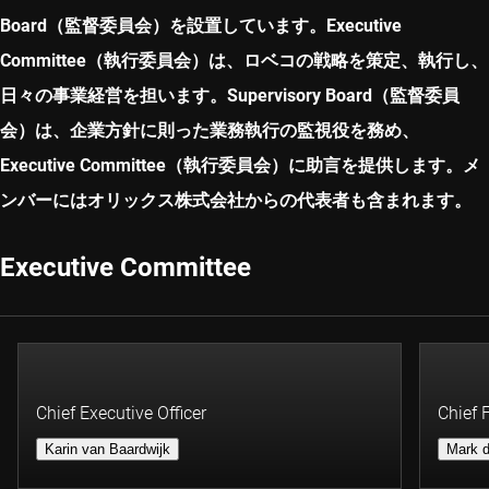
Board（監督委員会）を設置しています。Executive
Committee（執行委員会）は、ロベコの戦略を策定、執行し、
日々の事業経営を担います。Supervisory Board（監督委員
会）は、企業方針に則った業務執行の監視役を務め、
Executive Committee（執行委員会）に助言を提供します。メ
ンバーにはオリックス株式会社からの代表者も含まれます。
Executive Committee
Chief Executive Officer
Chief 
Karin van Baardwijk
Mark d