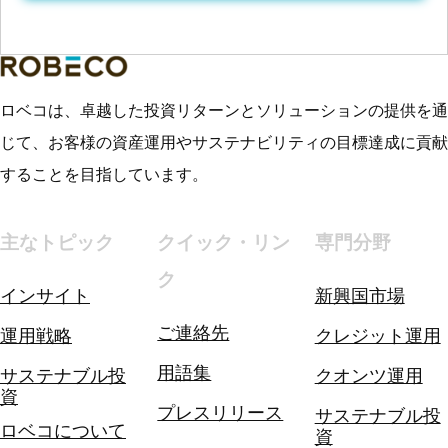
ロベコは、卓越した投資リターンとソリューションの提供を通
じて、お客様の資産運用やサステナビリティの目標達成に貢献
することを目指しています。
主なトピック
クイック・リン
専門分野
ク
インサイト
新興国市場
ご連絡先
運用戦略
クレジット運用
用語集
サステナブル投
クオンツ運用
資
プレスリリース
サステナブル投
ロベコについて
資