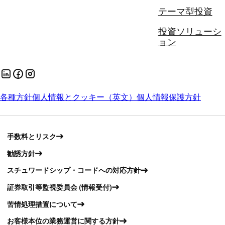
テーマ型投資
投資ソリューシ
ョン
各種方針
個人情報とクッキー（英文）
個人情報保護方針
手数料とリスク
勧誘方針
スチュワードシップ・コードへの対応方針
証券取引等監視委員会 (情報受付)
苦情処理措置について
お客様本位の業務運営に関する方針