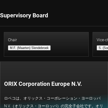
Supervisory Board
Chair
Vice-c
M.F. (Maarten) Slendebroek
S. (So
ORIX Corporation Europe N.V.
ロベコは、オリックス・コーポレーション・ヨーロッパ
N.V.（オリックス・ヨーロッパ）の完全子会社です。オリ