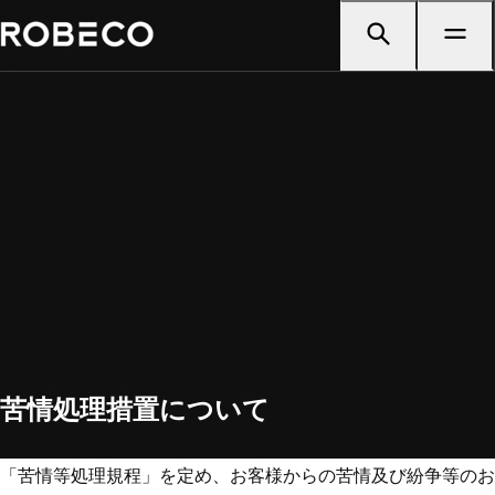
苦情処理措置について
「苦情等処理規程」を定め、お客様からの苦情及び紛争等のお