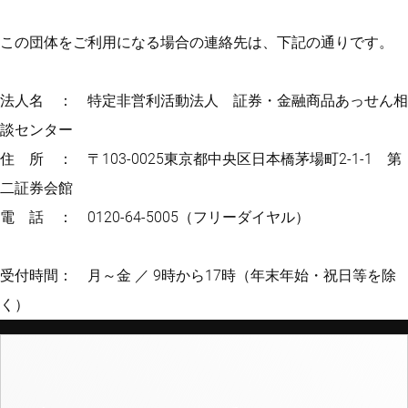
この団体をご利用になる場合の連絡先は、下記の通りです。
法人名 ： 特定非営利活動法人 証券・金融商品あっせん相
談センター
住 所 ： 〒103-0025東京都中央区日本橋茅場町2-1-1 第
二証券会館
電 話 ： 0120-64-5005（フリーダイヤル）
受付時間： 月～金 ／ 9時から17時（年末年始・祝日等を除
く）