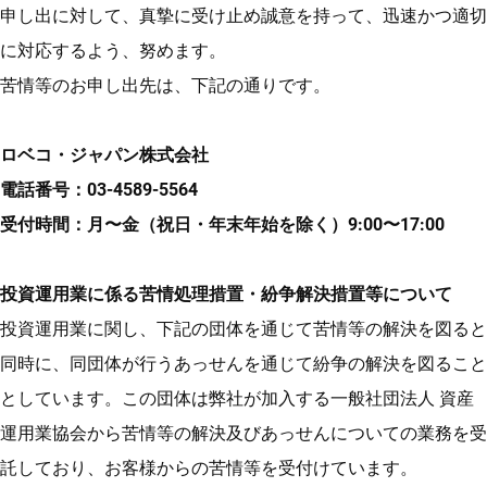
申し出に対して、真摯に受け止め誠意を持って、迅速かつ適切
に対応するよう、努めます。
苦情等のお申し出先は、下記の通りです。
ロベコ・ジャパン株式会社
電話番号：03-4589-5564
受付時間：月〜金（祝日・年末年始を除く）9:00〜17:00
投資運用業に係る苦情処理措置・紛争解決措置等について
投資運用業に関し、下記の団体を通じて苦情等の解決を図ると
同時に、同団体が行うあっせんを通じて紛争の解決を図ること
としています。この団体は弊社が加入する一般社団法人 資産
運用業協会から苦情等の解決及びあっせんについての業務を受
託しており、お客様からの苦情等を受付けています。