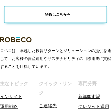
登録 はこちら
ロベコは、卓越した投資リターンとソリューションの提供を通
じて、お客様の資産運用やサステナビリティの目標達成に貢献
することを目指しています。
主なトピック
クイック・リン
専門分野
ク
インサイト
新興国市場
ご連絡先
運用戦略
クレジット運用