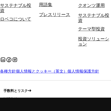
用語集
サステナブル投
クオンツ運用
資
プレスリリース
サステナブル投
ロベコについて
資
テーマ型投資
投資ソリューシ
ョン
各種方針
個人情報とクッキー（英文）
個人情報保護方針
手数料とリスク
勧誘方針
スチュワードシップ・コードへの対応方針