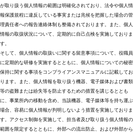
が取り扱う個人情報の範囲は明確化されており、法令や個人情
報保護規程に違反している事実または兆候を把握した場合の管
理責任者への報告連絡体制も整備されております。また、個人
情報の取扱状況について、定期的に自己点検を実施しておりま
す。
そして、個人情報の取扱いに関する留意事項について、役職員
に定期的な研修を実施するとともに、個人情報についての秘密
保持に関する事項をコンプライアンスマニュアルに記載してお
ります。また、個人情報を取り扱う機器、電子媒体および書類
等の盗難または紛失等を防止するための措置を講じるととも
に、事業所内の移動を含め、当該機器、電子媒体等を持ち運ぶ
場合、容易に個人情報が判明しないよう措置を実施しておりま
す。アクセス制御を実施して、担当者及び取り扱う個人情報の
範囲を限定するとともに、外部への流出防止、および外部から