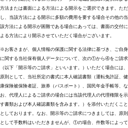
方法または書面による方法による開示をご選択できます。ただ
し、当該方法による開示に多額の費用を要する場合その他の当
該方法による開示が困難である場合にあっては、書面の交付に
よる方法により開示させていただく場合がございます。
※お客さまが、個人情報の保護に関する法律に基づき、ご自身
に関する当社保有個人データについて、次の①から④をご請求
（以下「開示等のご請求」といいます。）いただく場合には、
原則として、当社所定の書式に本人確認書類（運転免許証、健
康保険被保険者証、旅券（パスポート）、国民年金手帳等、な
お、代理人によるご請求の場合には当該代理人の代理権限を示
す書類および本人確認書類を含みます。）を添付いただくこと
としております。なお、開示等のご請求につきましては、原則
として手数料はいただきませんが、①の場合、件数等によって