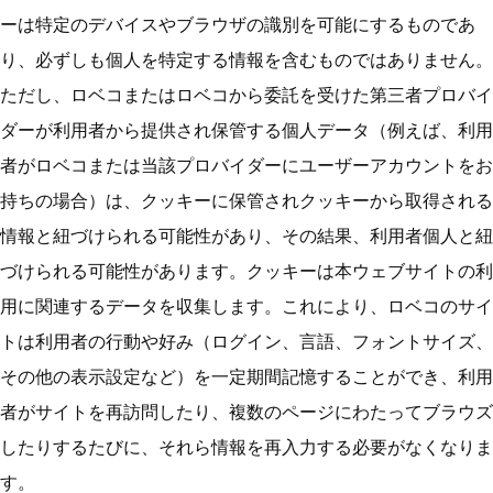
ーは特定のデバイスやブラウザの識別を可能にするものであ
り、必ずしも個人を特定する情報を含むものではありません。
ただし、ロベコまたはロベコから委託を受けた第三者プロバイ
ダーが利用者から提供され保管する個人データ（例えば、利用
者がロベコまたは当該プロバイダーにユーザーアカウントをお
持ちの場合）は、クッキーに保管されクッキーから取得される
情報と紐づけられる可能性があり、その結果、利用者個人と紐
づけられる可能性があります。クッキーは本ウェブサイトの利
用に関連するデータを収集します。これにより、ロベコのサイ
トは利用者の行動や好み（ログイン、言語、フォントサイズ、
その他の表示設定など）を一定期間記憶することができ、利用
者がサイトを再訪問したり、複数のページにわたってブラウズ
したりするたびに、それら情報を再入力する必要がなくなりま
す。