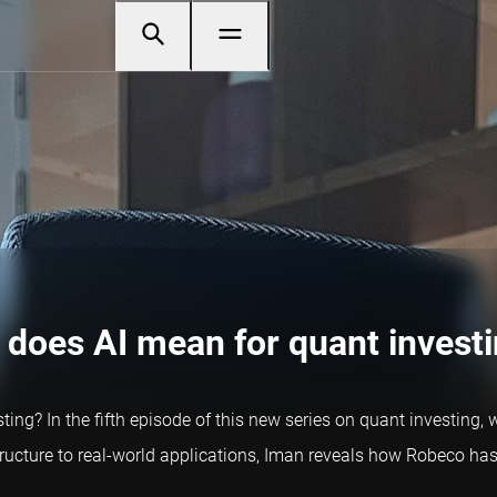
 does AI mean for quant invest
ing? In the fifth episode of this new series on quant investing
ructure to real-world applications, Iman reveals how Robeco has