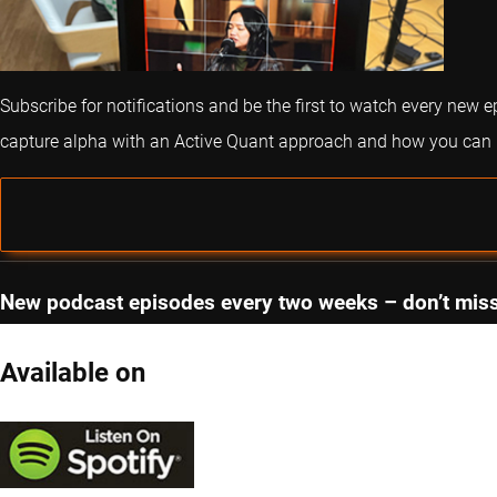
Subscribe for notifications and be the first to watch every new 
capture alpha with an Active Quant approach and how you can im
New podcast episodes every two weeks – don’t miss
Available on