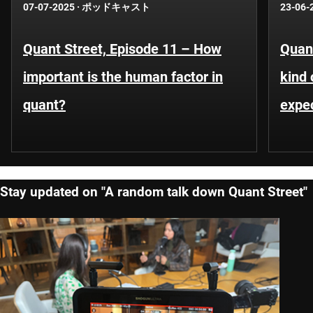
07-07-2025
·
ポッドキャスト
23-06-
Quant Street, Episode 11 – How
Quant
important is the human factor in
kind 
quant?
expe
Stay updated on "A random talk down Quant Street"