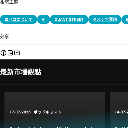
相關主題
ロベコについて
AI
QUANT STREET
クオンツ運用
分享
最新市場觀點
17-07-2026
·
ポッドキャスト
14-07-