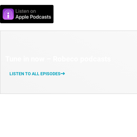
Tune in now – Robeco podcasts
LISTEN TO ALL EPISODES