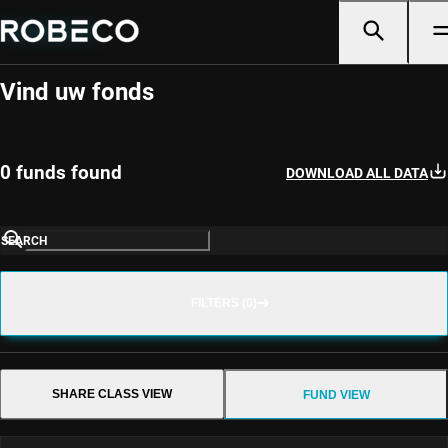
Fondsselector
Vind uw fonds
0 funds found
DOWNLOAD ALL DATA
SEARCH
FILTERS (0)
SHARE CLASS VIEW
FUND VIEW