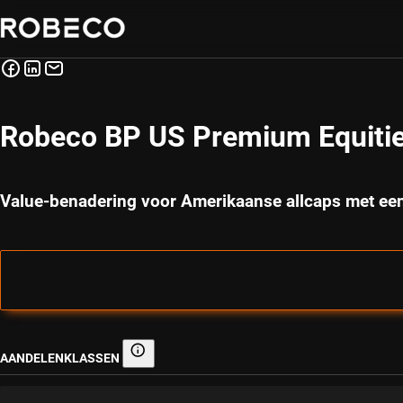
Robeco BP US Premium Equiti
Value-benadering voor Amerikaanse allcaps met ee
AANDELENKLASSEN
Aandelenklassen