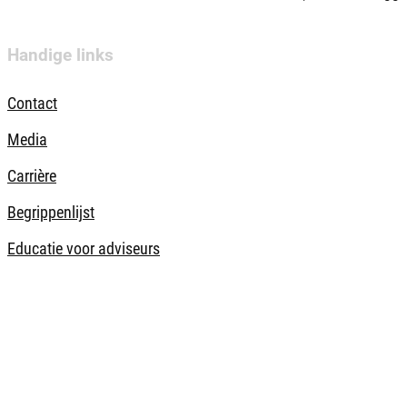
Handige links
Contact
Media
Carrière
Begrippenlijst
Educatie voor adviseurs