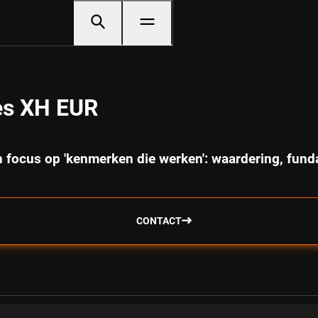
es XH EUR
n focus op 'kenmerken die werken': waardering, fu
CONTACT