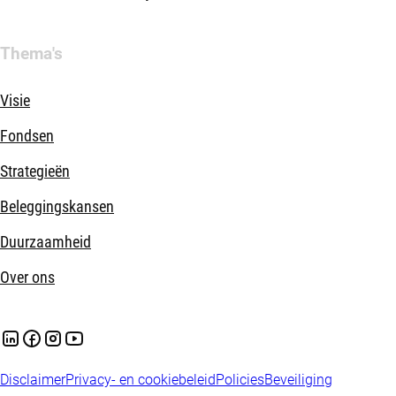
Thema's
Visie
Fondsen
Strategieën
Beleggingskansen
Duurzaamheid
Over ons
Disclaimer
Privacy- en cookiebeleid
Policies
Beveiliging