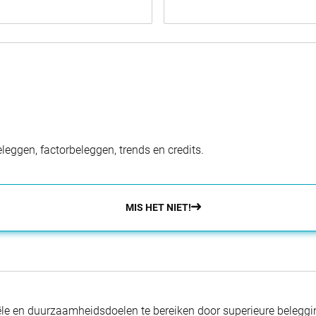
eggen, factorbeleggen, trends en credits.
MIS HET NIET!
nciële en duurzaamheidsdoelen te bereiken door superieure beleg