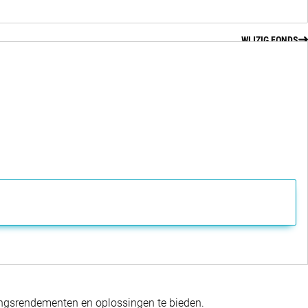
WIJZIG FONDS
gingsrendementen en oplossingen te bieden.