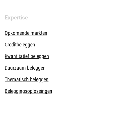
Expertise
Opkomende markten
Creditbeleggen
Kwantitatief beleggen
Duurzaam beleggen
Thematisch beleggen
Beleggingsoplossingen