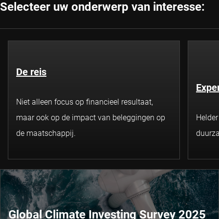
Selecteer uw onderwerp van interesse:
De reis
Exper
Niet alleen focus op financieel resultaat,
maar ook op de impact van beleggingen op
Helder
de maatschappij.
duurza
Global Climate Investing Survey 2025