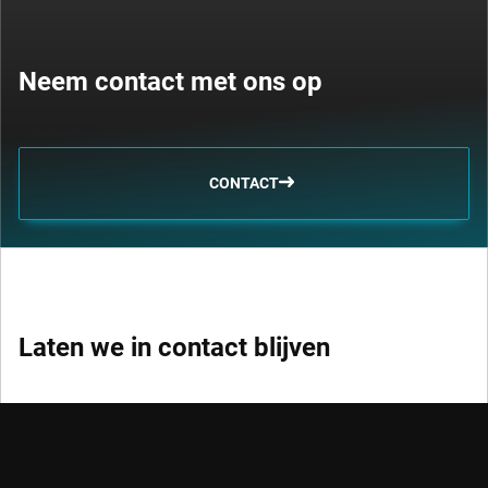
Neem contact met ons op
CONTACT
Laten we in contact blijven
Volg de snelle ontwikkelingen op het gebied van duurzaam
beleggen, factorbeleggen, trends en credits.