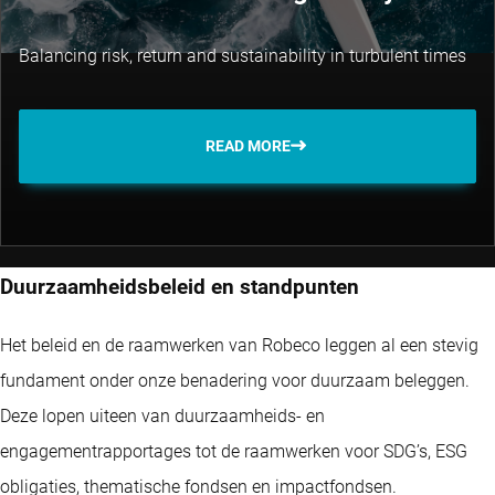
Balancing risk, return and sustainability in turbulent times
READ MORE
Duurzaamheidsbeleid en standpunten
Het beleid en de raamwerken van Robeco leggen al een stevig
fundament onder onze benadering voor duurzaam beleggen.
Deze lopen uiteen van duurzaamheids- en
engagementrapportages tot de raamwerken voor SDG’s, ESG
obligaties, thematische fondsen en impactfondsen.