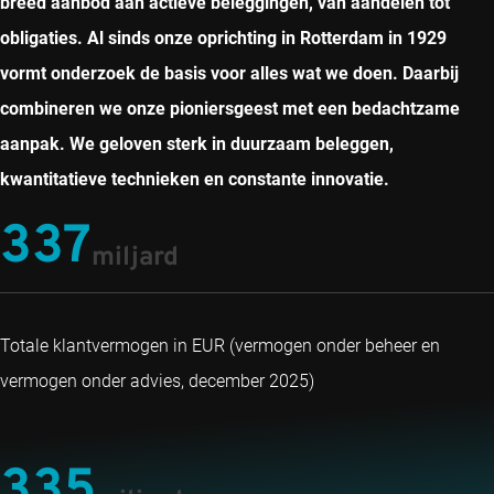
breed aanbod aan actieve beleggingen, van aandelen tot
obligaties. Al sinds onze oprichting in Rotterdam in 1929
vormt onderzoek de basis voor alles wat we doen. Daarbij
combineren we onze pioniersgeest met een bedachtzame
aanpak. We geloven sterk in duurzaam beleggen,
kwantitatieve technieken en constante innovatie.
337
miljard
Totale klantvermogen in EUR (vermogen onder beheer en
vermogen onder advies, december 2025)
335