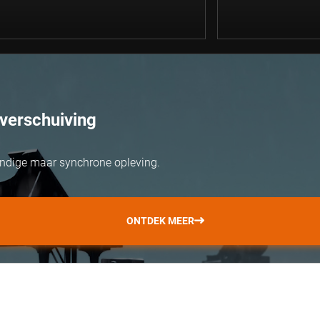
verschuiving
ondige maar synchrone opleving.
ONTDEK MEER