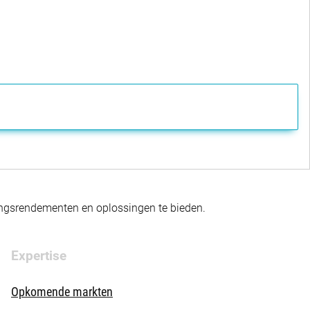
gingsrendementen en oplossingen te bieden.
Expertise
Opkomende markten