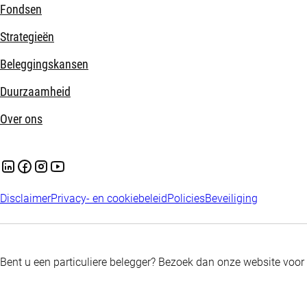
Fondsen
Strategieën
Beleggingskansen
Duurzaamheid
Over ons
Disclaimer
Privacy- en cookiebeleid
Policies
Beveiliging
Bent u een particuliere belegger? Bezoek dan onze website voor