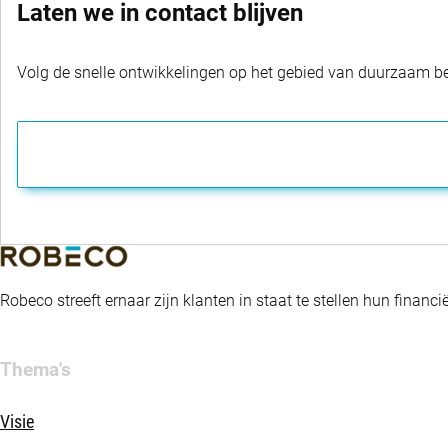
Laten we in contact blijven
Volg de snelle ontwikkelingen op het gebied van duurzaam bel
Robeco streeft ernaar zijn klanten in staat te stellen hun fina
Thema's
Visie