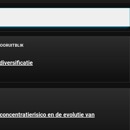
OORUITBLIK
iversificatie
ncentratierisico en de evolutie van