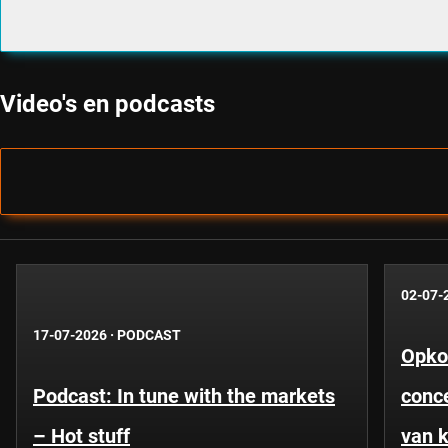
Video's en podcasts
02-07-
17-07-2026
·
PODCAST
Opko
Podcast: In tune with the markets
conce
– Hot stuff
van k