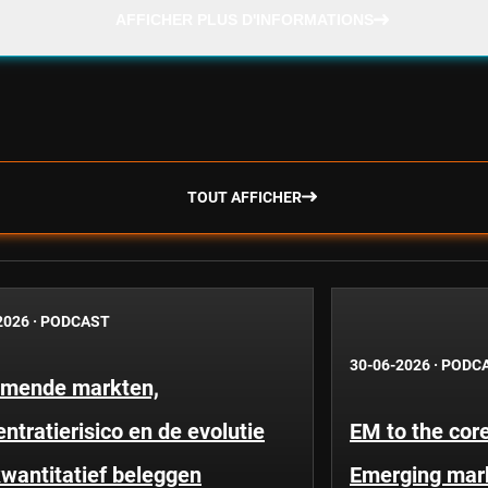
AFFICHER PLUS D'INFORMATIONS
TOUT AFFICHER
2026
·
PODCAST
30-06-2026
·
PODC
mende markten,
ntratierisico en de evolutie
EM to the core
wantitatief beleggen
Emerging mar