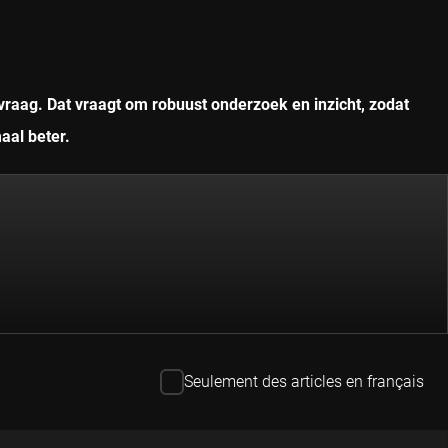
vraag. Dat vraagt om robuust onderzoek en inzicht, zodat
aal beter.
Seulement des articles en français