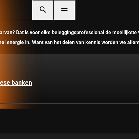
rvan? Dat is voor elke beleggingsprofessional de moeilijkste 
veel energie in. Want van het delen van kennis worden we allem
pese banken