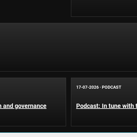
17-07-2026
·
PODCAST
n and governance
Podcast: In tune with 