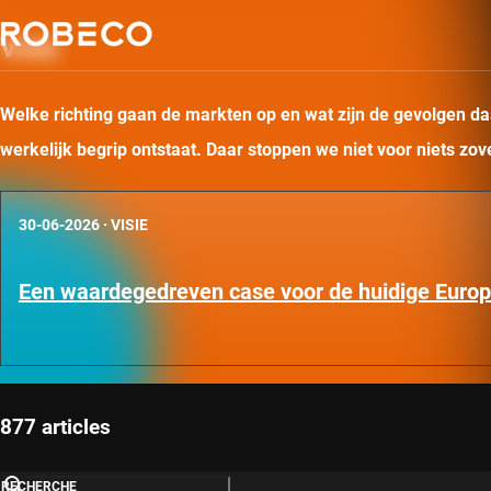
Visie
Welke richting gaan de markten op en wat zijn de gevolgen daa
werkelijk begrip ontstaat. Daar stoppen we niet voor niets zo
30-06-2026
·
VISIE
Een waardegedreven case voor de huidige Euro
877 articles
RECHERCHE