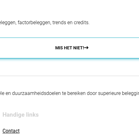
eggen, factorbeleggen, trends en credits.
MIS HET NIET!
nciële en duurzaamheidsdoelen te bereiken door superieure beleg
Handige links
Contact