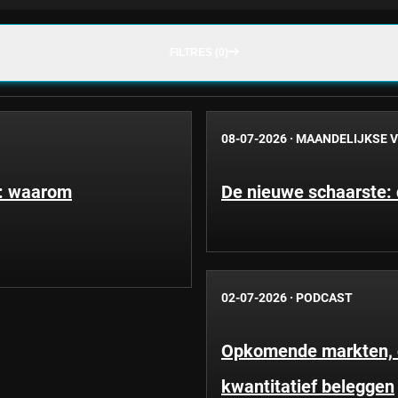
FILTRES (0)
08-07-2026
·
MAANDELIJKSE V
e: waarom
De nieuwe schaarste: d
02-07-2026
·
PODCAST
Opkomende markten, co
kwantitatief beleggen