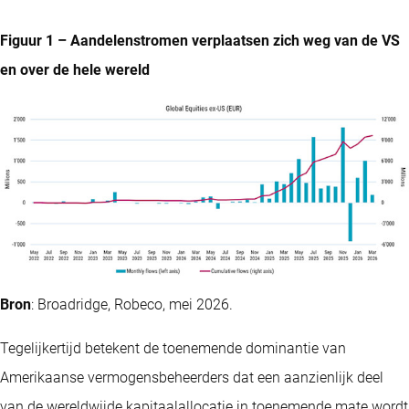
Figuur 1 – Aandelenstromen verplaatsen zich weg van de VS
en over de hele wereld
Bron
: Broadridge, Robeco, mei 2026.
Tegelijkertijd betekent de toenemende dominantie van
Amerikaanse vermogensbeheerders dat een aanzienlijk deel
van de wereldwijde kapitaalallocatie in toenemende mate wordt