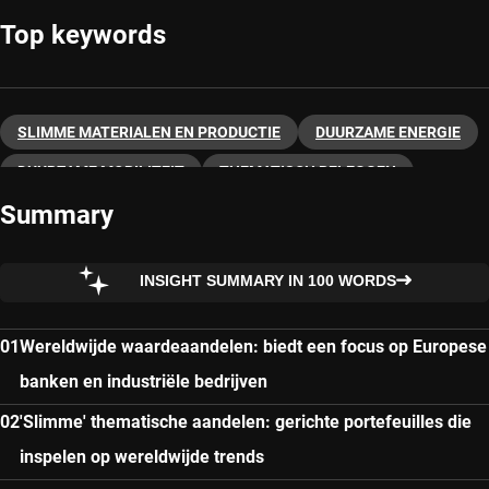
Top keywords
SLIMME MATERIALEN EN PRODUCTIE
DUURZAME ENERGIE
DUURZAME MOBILITEIT
THEMATISCH BELEGGEN
Summary
INSIGHT SUMMARY IN 100 WORDS
Wereldwijde waardeaandelen: biedt een focus op Europese
banken en industriële bedrijven
'Slimme' thematische aandelen: gerichte portefeuilles die
inspelen op wereldwijde trends