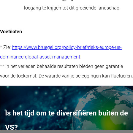
toegang te krijgen tot dit groeiende landschap.
Voetnoten
* Zie:
https://www.bruegel.org/policy-brief/risks-europe-us-
dominance-global-asset-management
** In het verleden behaalde resultaten bieden geen garantie
voor de toekomst. De waarde van je beleggingen kan fluctueren.
Is het tijd om te diversifiëren buiten de
VS?