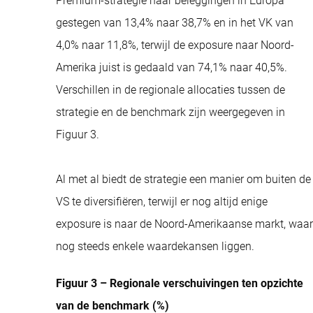
Premium-strategie naar beleggingen in Europa
gestegen van 13,4% naar 38,7% en in het VK van
4,0% naar 11,8%, terwijl de exposure naar Noord-
Amerika juist is gedaald van 74,1% naar 40,5%.
Verschillen in de regionale allocaties tussen de
strategie en de benchmark zijn weergegeven in
Figuur 3.
Al met al biedt de strategie een manier om buiten de
VS te diversifiëren, terwijl er nog altijd enige
exposure is naar de Noord-Amerikaanse markt, waar
nog steeds enkele waardekansen liggen.
Figuur 3
–
Regionale verschuivingen ten opzichte
van de benchmark (%)