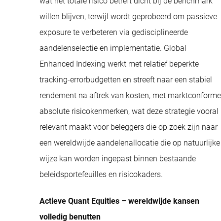
wat het totale risico betreft dicht bij de benchmark
willen blijven, terwijl wordt geprobeerd om passieve
exposure te verbeteren via gedisciplineerde
aandelenselectie en implementatie. Global
Enhanced Indexing werkt met relatief beperkte
tracking-errorbudgetten en streeft naar een stabiel
rendement na aftrek van kosten, met marktconforme
absolute risicokenmerken, wat deze strategie vooral
relevant maakt voor beleggers die op zoek zijn naar
een wereldwijde aandelenallocatie die op natuurlijke
wijze kan worden ingepast binnen bestaande
beleidsportefeuilles en risicokaders.
Actieve Quant Equities – wereldwijde kansen
volledig benutten