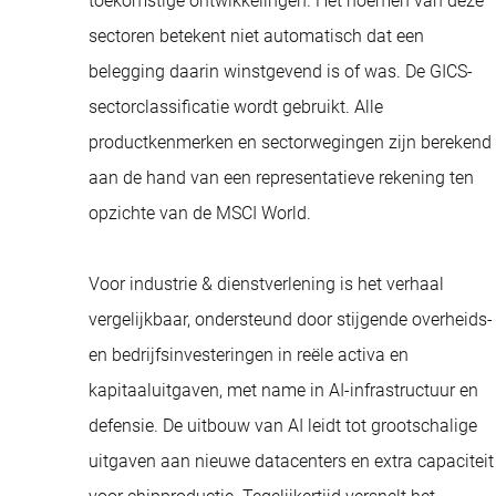
toekomstige ontwikkelingen. Het noemen van deze
sectoren betekent niet automatisch dat een
belegging daarin winstgevend is of was. De GICS-
sectorclassificatie wordt gebruikt. Alle
productkenmerken en sectorwegingen zijn berekend
aan de hand van een representatieve rekening ten
opzichte van de MSCI World.
Voor industrie & dienstverlening is het verhaal
vergelijkbaar, ondersteund door stijgende overheids-
en bedrijfsinvesteringen in reële activa en
kapitaaluitgaven, met name in AI-infrastructuur en
defensie. De uitbouw van AI leidt tot grootschalige
uitgaven aan nieuwe datacenters en extra capaciteit