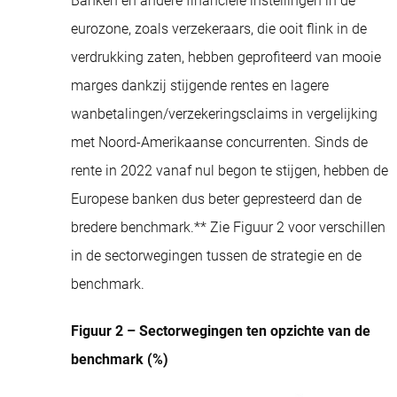
Banken en andere financiële instellingen in de
eurozone, zoals verzekeraars, die ooit flink in de
verdrukking zaten, hebben geprofiteerd van mooie
marges dankzij stijgende rentes en lagere
wanbetalingen/verzekeringsclaims in vergelijking
met Noord-Amerikaanse concurrenten. Sinds de
rente in 2022 vanaf nul begon te stijgen, hebben de
Europese banken dus beter gepresteerd dan de
bredere benchmark.** Zie Figuur 2 voor verschillen
in de sectorwegingen tussen de strategie en de
benchmark.
Figuur 2 – Sectorwegingen ten opzichte van de
benchmark (%)