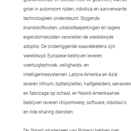
groei in autonoom rijden, robotica en aanverwante
technologieën ondersteunt. Stijgende
brandstofkosten, uitstootbeperkingen en lagere
eigendomskosten versnellen de wereldwijde
adoptie. De onderliggende waardeketens zijn
wereldwijd: Europese bedrijven leveren
voertuigtechniek, veiligheids- en
intelligentiesystemen, Latijns-Amerika en Azië
leveren lithium, batterijcellen, halfgeleiders, sensoren
en fabricage op schaal, en Noord-Amerikaanse
bedrijven leveren chipontwerp, software, robotaxi's
en ride-sharing diensten.
De 'Smart'-strategieën van Robeco hebben niet