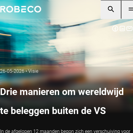
26-05-2026
•
Visie
Drie manieren om wereldwijd
te beleggen buiten de VS
In de afgelopen 12 maanden begon zich een verschuiving voor