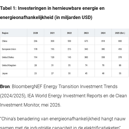
Tabel 1: Investeringen in hernieuwbare energie en
energieonafhankelijkheid (in miljarden USD)
Bron
: BloombergNEF Energy Transition Investment Trends
(2024/2025), IEA World Energy Investment Reports en de Clean
Investment Monitor, mei 2026.
“China’s benadering van energieonafhankelijkheid hangt nauw
samen met de industriële capaciteit in de elektrificatieketen”,