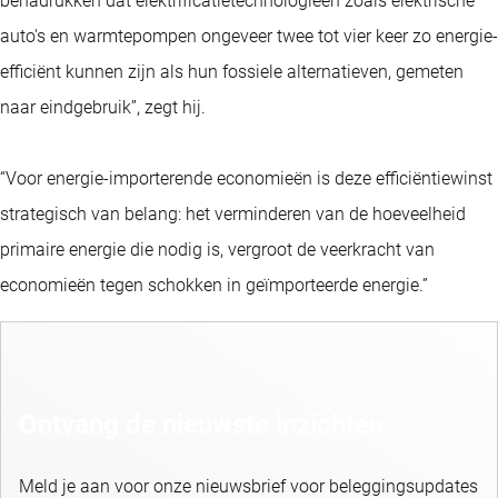
benadrukken dat elektrificatietechnologieën zoals elektrische
auto's en warmtepompen ongeveer twee tot vier keer zo energie-
efficiënt kunnen zijn als hun fossiele alternatieven, gemeten
naar eindgebruik”, zegt hij.
“Voor energie-importerende economieën is deze efficiëntiewinst
strategisch van belang: het verminderen van de hoeveelheid
primaire energie die nodig is, vergroot de veerkracht van
economieën tegen schokken in geïmporteerde energie.”
Ontvang de nieuwste inzichten
Meld je aan voor onze nieuwsbrief voor beleggingsupdates