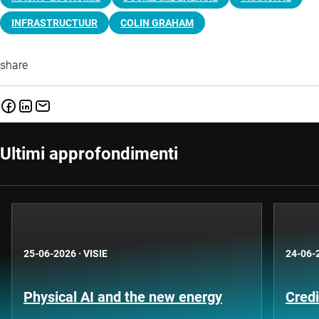
INFRASTRUCTUUR
COLIN GRAHAM
share
Ultimi approfondimenti
25-06-2026
·
VISIE
24-06-
Physical AI and the new energy
Credi