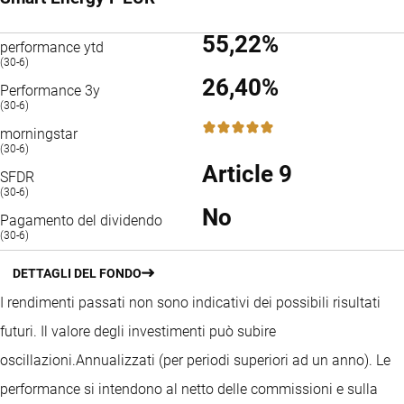
55,22%
performance ytd
(30-6)
26,40%
Performance 3y
(30-6)
5 / 5
morningstar
(30-6)
Article 9
SFDR
(30-6)
No
Pagamento del dividendo
(30-6)
DETTAGLI DEL FONDO
I rendimenti passati non sono indicativi dei possibili risultati
futuri. Il valore degli investimenti può subire
oscillazioni.
Annualizzati (per periodi superiori ad un anno).
Le
performance si intendono al netto delle commissioni e sulla