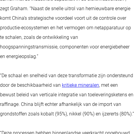
zegt Graham. “Naast de snelle uitrol van hernieuwbare energie
komt China’s strategische voordeel voort uit de controle over
productie-ecosystemen en het vermogen om netapparatuur op
te schalen, zoals de ontwikkeling van
hoogspanningstransmissie, componenten voor energiebeheer
en energieopslag.”
“De schaal en snelheid van deze transformatie zijn ondersteund
door de beschikbaarheid van
kritieke mineralen
, met een
bewust beleid van verticale integratie van toeleveringsketens en
raffinage. China blijft echter afhankelijk van de import van
grondstoffen zoals kobalt (95%), nikkel (90%) en ijzererts (80%).”
“Deze processen hebben binnenlandse veerkracht opgebouwd,