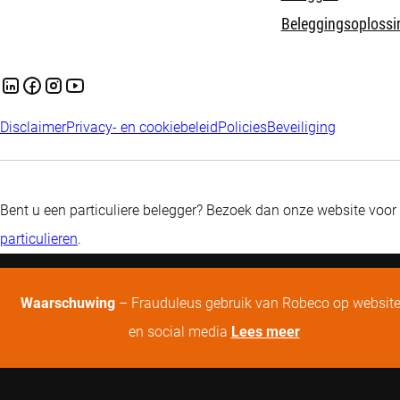
Beleggingsoplossi
Disclaimer
Privacy- en cookiebeleid
Policies
Beveiliging
Bent u een particuliere belegger? Bezoek dan onze website voor
particulieren
.
Waarschuwing
– Frauduleus gebruik van Robeco op websit
en social media
Lees meer