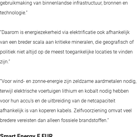
gebruikmaking van binnenlandse infrastructuur, bronnen en
technologie.”
“Daarom is energiezekerheid via elektrificatie ook afhankelijk
van een breder scala aan kritieke mineralen, die geografisch of
politiek niet altijd op de meest toegankelijke locaties te vinden
zijn.”
“Voor wind- en zonne-energie zijn zeldzame aardmetalen nodig,
terwijl elektrische voertuigen lithium en kobalt nodig hebben
voor hun accu’s en de uitbreiding van de netcapaciteit
afhankelijk is van koperen kabels. Zelfvoorziening omvat veel
bredere vereisten dan alleen fossiele brandstoffen.”
Smart Energy F EUR