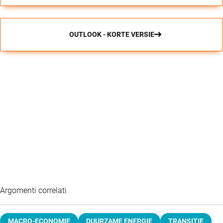
OUTLOOK - KORTE VERSIE
Argomenti correlati
MACRO-ECONOMIE
DUURZAME ENERGIE
TRANSITIE