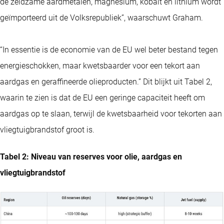
de zeldzame aardmetalen, magnesium, kobalt en lithium wordt
geïmporteerd uit de Volksrepubliek”, waarschuwt Graham.
“In essentie is de economie van de EU wel beter bestand tegen
energieschokken, maar kwetsbaarder voor een tekort aan
aardgas en geraffineerde olieproducten.” Dit blijkt uit Tabel 2,
waarin te zien is dat de EU een geringe capaciteit heeft om
aardgas op te slaan, terwijl de kwetsbaarheid voor tekorten aan
vliegtuigbrandstof groot is.
Tabel 2: Niveau van reserves voor olie, aardgas en
vliegtuigbrandstof