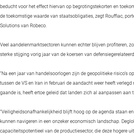
beducht voor het effect hiervan op begrotingstekorten en toeko
de toekomstige waarde van staatsobligaties, zegt Rouffiac, port
Solutions van Robeco.
Veel aandelenmarktsectoren kunnen echter blijven profiteren, z
sterke stijging vorig jaar van de koersen van defensiegerelateerd
“Na een jaar van handelsoorlogen zijn de geopolitieke risico’s
tussen de VS en Iran in februari de aandacht weer heeft verlegd n
gaande is, heeft ertoe geleid dat landen zich al aanpassen aan 
“Veiligheidsonafhankelijkheid blijft hoog op de agenda staan en
kunnen navigeren in een onzeker economisch landschap. Deglob
capaciteitspotentieel van de productiesector, die deze hogere ui