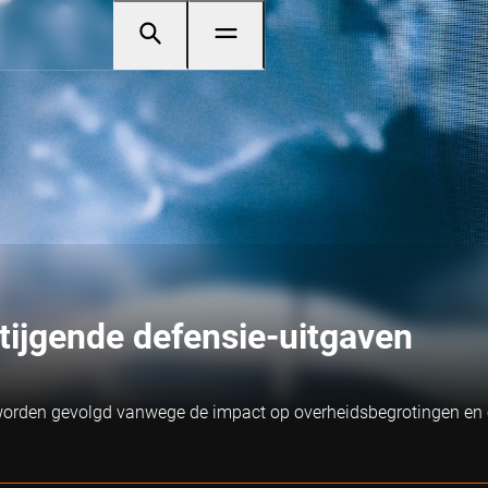
tijgende defensie-uitgaven
orden gevolgd vanwege de impact op overheidsbegrotingen en op