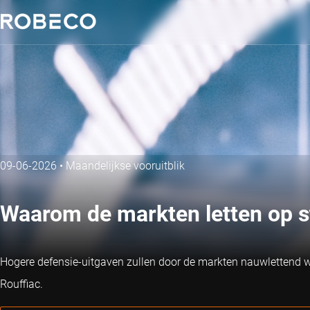
09-06-2026
•
Maandelijkse vooruitblik
Waarom de markten letten op s
Hogere defensie-uitgaven zullen door de markten nauwlettend w
Rouffiac.