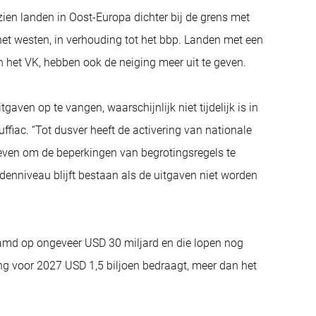
ien landen in Oost-Europa dichter bij de grens met
et westen, in verhouding tot het bbp. Landen met een
en het VK, hebben ook de neiging meer uit te geven.
gaven op te vangen, waarschijnlijk niet tijdelijk is in
ffiac. “Tot dusver heeft de activering van nationale
ven om de beperkingen van begrotingsregels te
ldenniveau blijft bestaan als de uitgaven niet worden
aamd op ongeveer USD 30 miljard en die lopen nog
ing voor 2027 USD 1,5 biljoen bedraagt, meer dan het