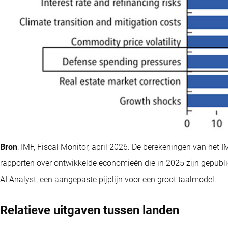
Bron
: IMF, Fiscal Monitor, april 2026. De berekeningen van het 
rapporten over ontwikkelde economieën die in 2025 zijn gepubl
AI Analyst, een aangepaste pijplijn voor een groot taalmodel.
Relatieve uitgaven tussen landen