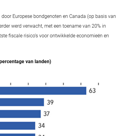
ven door Europese bondgenoten en Canada (op basis van
eerder werd verwacht, met een toename van 20% in
tste fiscale risico’s voor ontwikkelde economieën en
 (percentage van landen)