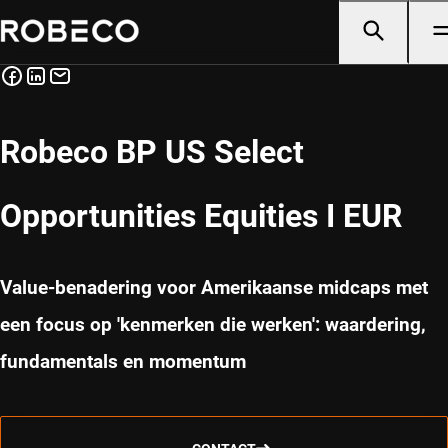
Robeco BP US Select
Opportunities Equities I EUR
Value-benadering voor Amerikaanse midcaps met
een focus op 'kenmerken die werken': waardering,
fundamentals en momentum