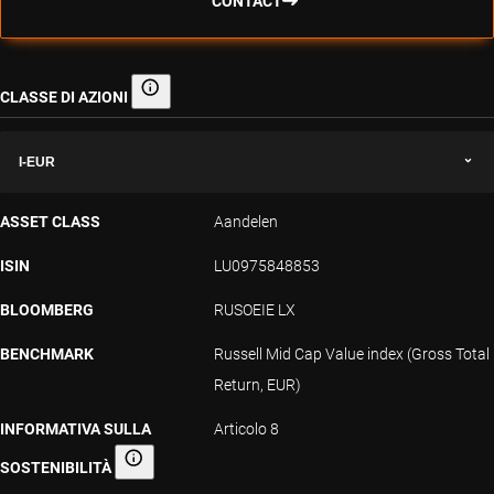
CONTACT
CLASSE DI AZIONI
Classe di azioni
I-EUR
ASSET CLASS
Aandelen
ISIN
LU0975848853
BLOOMBERG
RUSOEIE LX
BENCHMARK
Russell Mid Cap Value index (Gross Total
Return, EUR)
INFORMATIVA SULLA
Articolo 8
SOSTENIBILITÀ
Informativa sulla sostenibilità