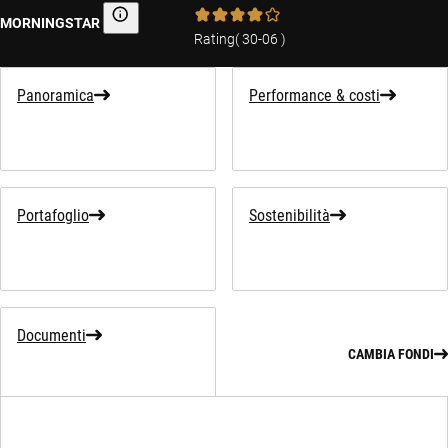
MORNINGSTAR
Morningstar
Rating
(
30-06
)
Panoramica
Performance & costi
Portafoglio
Sostenibilità
Documenti
CAMBIA FONDI