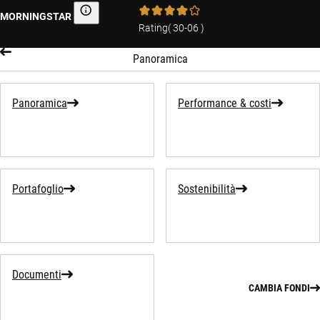
MORNINGSTAR
Morningstar
Rating
(
30-06
)
Panoramica
Panoramica
Performance & costi
Portafoglio
Sostenibilità
Documenti
CAMBIA FONDI