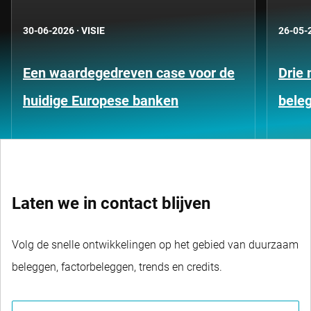
30-06-2026
·
VISIE
26-05-
Een waardegedreven case voor de
Drie 
huidige Europese banken
bele
Laten we in contact blijven
Volg de snelle ontwikkelingen op het gebied van duurzaam
beleggen, factorbeleggen, trends en credits.