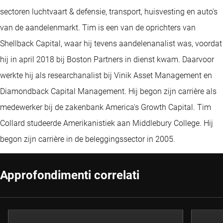
sectoren luchtvaart & defensie, transport, huisvesting en auto's
van de aandelenmarkt. Tim is een van de oprichters van
Shellback Capital, waar hij tevens aandelenanalist was, voordat
hij in april 2018 bij Boston Partners in dienst kwam. Daarvoor
werkte hij als researchanalist bij Vinik Asset Management en
Diamondback Capital Management. Hij begon zijn carrière als
medewerker bij de zakenbank America's Growth Capital. Tim
Collard studeerde Amerikanistiek aan Middlebury College. Hij
begon zijn carrière in de beleggingssector in 2005.
Approfondimenti correlati