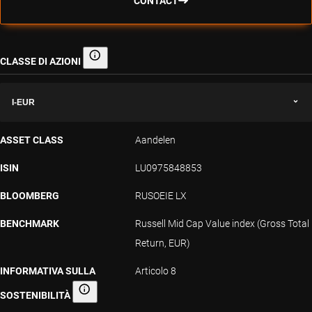
CONTACT
CLASSE DI AZIONI
Classe di azioni
I-EUR
ASSET CLASS
Aandelen
ISIN
LU0975848853
BLOOMBERG
RUSOEIE LX
BENCHMARK
Russell Mid Cap Value index (Gross Total
Return, EUR)
INFORMATIVA SULLA
Articolo 8
SOSTENIBILITÀ
Informativa sulla sostenibilità