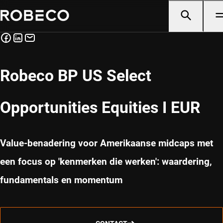
Robeco BP US Select
Opportunities Equities I EUR
Value-benadering voor Amerikaanse midcaps met
een focus op 'kenmerken die werken': waardering,
fundamentals en momentum