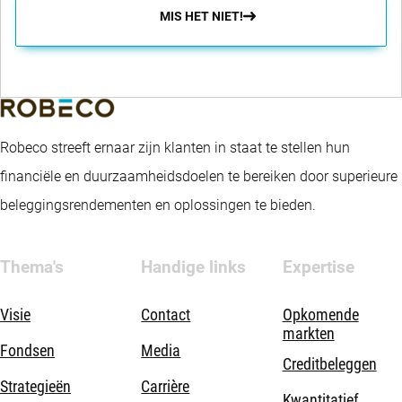
MIS HET NIET!
Robeco streeft ernaar zijn klanten in staat te stellen hun
financiële en duurzaamheidsdoelen te bereiken door superieure
beleggingsrendementen en oplossingen te bieden.
Thema's
Handige links
Expertise
Visie
Contact
Opkomende
markten
Fondsen
Media
Creditbeleggen
Strategieën
Carrière
Kwantitatief