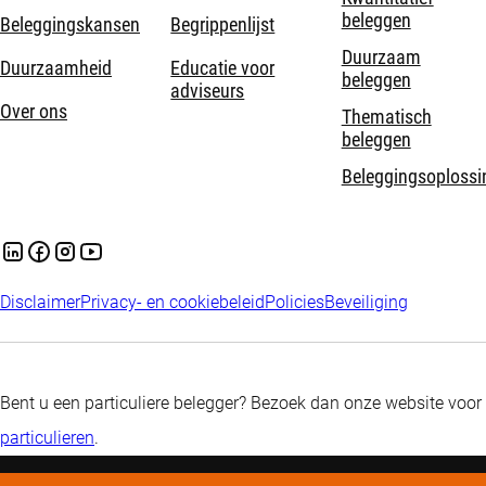
beleggen
Beleggingskansen
Begrippenlijst
Duurzaam
Duurzaamheid
Educatie voor
beleggen
adviseurs
Over ons
Thematisch
beleggen
Beleggingsoplossi
Disclaimer
Privacy- en cookiebeleid
Policies
Beveiliging
Bent u een particuliere belegger? Bezoek dan onze website voor
particulieren
.