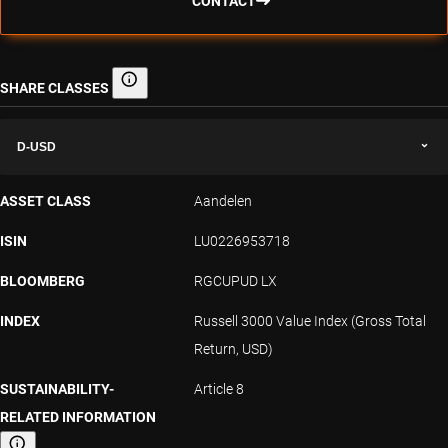
CONTACT
SHARE CLASSES
Share classes
D-USD
ASSET CLASS
Aandelen
ISIN
LU0226953718
BLOOMBERG
RGCUPUD LX
INDEX
Russell 3000 Value Index (Gross Total
Return, USD)
SUSTAINABILITY-
Article 8
RELATED INFORMATION