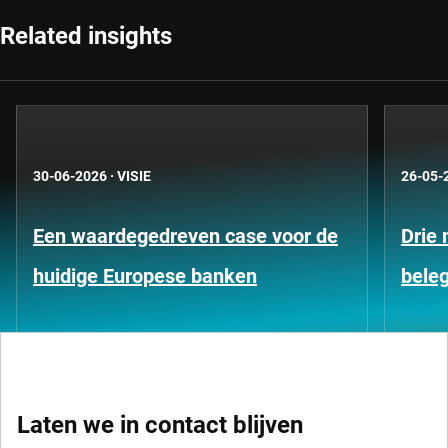
Related insights
30-06-2026
·
VISIE
26-05-
Een waardegedreven case voor de
Drie 
huidige Europese banken
bele
Laten we in contact blijven