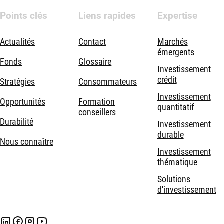
Points clés
Liens rapides
Expertise
Actualités
Contact
Marchés
émergents
Fonds
Glossaire
Investissement
crédit
Stratégies
Consommateurs
Investissement
Opportunités
Formation
quantitatif
conseillers
Durabilité
Investissement
durable
Nous connaître
Investissement
thématique
Solutions
d'investissement