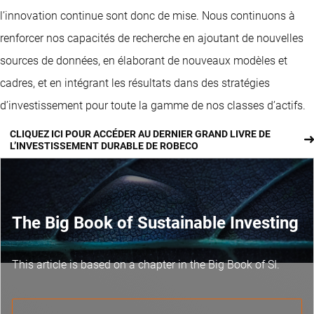
l’innovation continue sont donc de mise. Nous continuons à
renforcer nos capacités de recherche en ajoutant de nouvelles
sources de données, en élaborant de nouveaux modèles et
cadres, et en intégrant les résultats dans des stratégies
d’investissement pour toute la gamme de nos classes d’actifs.
CLIQUEZ ICI POUR ACCÉDER AU DERNIER GRAND LIVRE DE
L’INVESTISSEMENT DURABLE DE ROBECO
The Big Book of Sustainable Investing
This article is based on a chapter in the Big Book of SI.