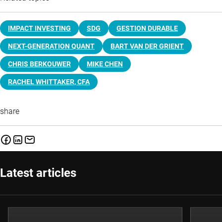
IMPACT INVESTING
SDG
GESTION DURABLE
NEXT-GENERATION QUANT
BART VAN DER GRIENT
CHRIS BERKOUWER
MIKE CHEN
RACHEL WHITTAKER, CFA
share
Latest articles