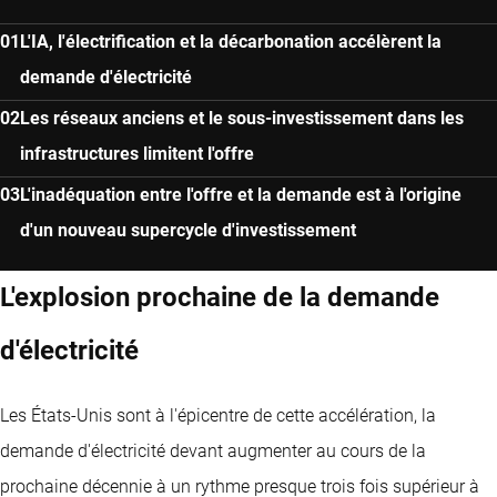
L'IA, l'électrification et la décarbonation accélèrent la
demande d'électricité
Les réseaux anciens et le sous-investissement dans les
infrastructures limitent l'offre
L'inadéquation entre l'offre et la demande est à l'origine
d'un nouveau supercycle d'investissement
L'explosion prochaine de la demande
d'électricité
Les États-Unis sont à l'épicentre de cette accélération, la
demande d'électricité devant augmenter au cours de la
prochaine décennie à un rythme presque trois fois supérieur à