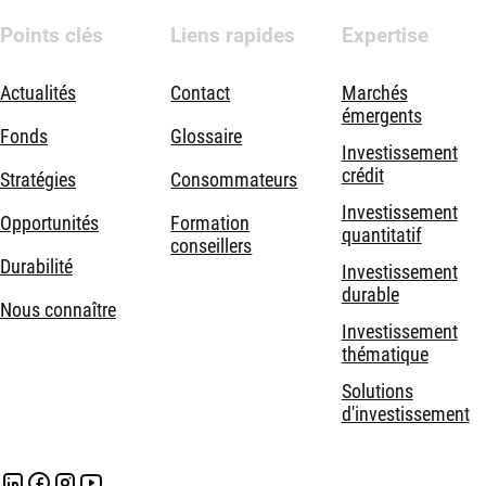
Points clés
Liens rapides
Expertise
Actualités
Contact
Marchés
émergents
Fonds
Glossaire
Investissement
crédit
Stratégies
Consommateurs
Investissement
Opportunités
Formation
quantitatif
conseillers
Durabilité
Investissement
durable
Nous connaître
Investissement
thématique
Solutions
d'investissement