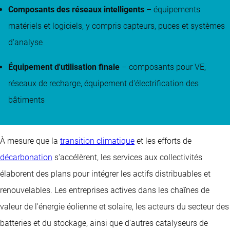
Composants des réseaux intelligents
– équipements
matériels et logiciels, y compris capteurs, puces et systèmes
d'analyse
Équipement d'utilisation finale
– composants pour VE,
réseaux de recharge, équipement d'électrification des
bâtiments
À mesure que la
transition climatique
et les efforts de
décarbonation
s'accélèrent, les services aux collectivités
élaborent des plans pour intégrer les actifs distribuables et
renouvelables. Les entreprises actives dans les chaînes de
valeur de l'énergie éolienne et solaire, les acteurs du secteur des
batteries et du stockage, ainsi que d'autres catalyseurs de