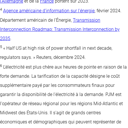
l'Allemagne
et de la
France
portent sur 2023.
4
Agence américaine d'information sur l'énergie
, février 2024.
Département américain de l'Énergie,
Transmission
Interconnection Roadmap: Transmission Interconnection by
2035
.
5
« Half US at high risk of power shortfall in next decade,
regulators says. » Reuters, décembre 2024.
6
L'électricité est plus chère aux heures de pointe en raison de la
forte demande. La tarification de la capacité désigne le coût
supplémentaire payé par les consommateurs finaux pour
garantir la disponibilité de l'électricité à la demande. PJM est
l'opérateur de réseau régional pour les régions Mid-Atlantic et
Midwest des États-Unis. Il s'agit de grands centres
économiques et démographiques qui peuvent représenter de