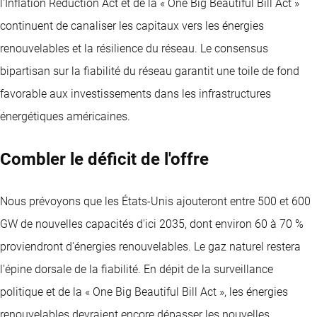
l'Inflation Reduction Act et de la « One Big Beautiful Bill Act »
continuent de canaliser les capitaux vers les énergies
renouvelables et la résilience du réseau. Le consensus
bipartisan sur la fiabilité du réseau garantit une toile de fond
favorable aux investissements dans les infrastructures
énergétiques américaines.
Combler le déficit de l'offre
Nous prévoyons que les États-Unis ajouteront entre 500 et 600
GW de nouvelles capacités d'ici 2035, dont environ 60 à 70 %
proviendront d'énergies renouvelables. Le gaz naturel restera
l'épine dorsale de la fiabilité. En dépit de la surveillance
politique et de la « One Big Beautiful Bill Act », les énergies
renouvelables devraient encore dépasser les nouvelles