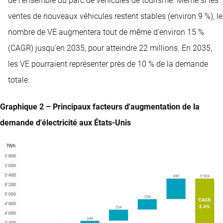
de l'ensemble du parc de véhicules de tourisme. Même si les
ventes de nouveaux véhicules restent stables (environ 9 %), le
nombre de VE augmentera tout de même d'environ 15 %
(CAGR) jusqu'en 2035, pour atteindre 22 millions. En 2035,
les VE pourraient représenter près de 10 % de la demande
totale.
Graphique 2 – Principaux facteurs d'augmentation de la
demande d'électricité aux États-Unis