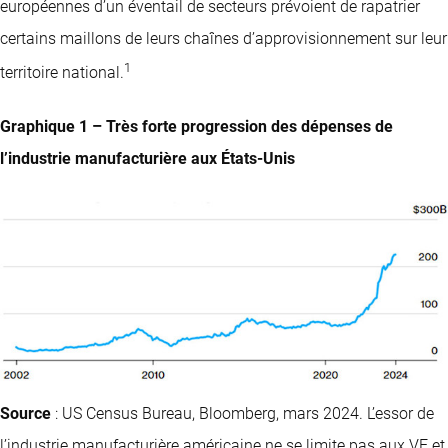
européennes d’un éventail de secteurs prévoient de rapatrier
certains maillons de leurs chaînes d’approvisionnement sur leur
1
territoire national.
Graphique 1 – Très forte progression des dépenses de
l’industrie manufacturière aux États-Unis
Source
: US Census Bureau, Bloomberg, mars 2024. L’essor de
l’industrie manufacturière américaine ne se limite pas aux VE et