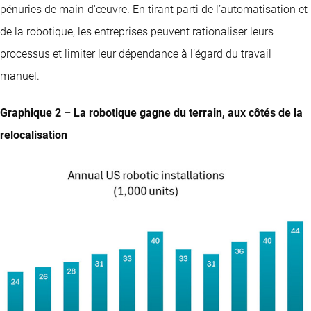
pénuries de main-d'œuvre. En tirant parti de l’automatisation et
de la robotique, les entreprises peuvent rationaliser leurs
processus et limiter leur dépendance à l’égard du travail
manuel.
Graphique 2 – La robotique gagne du terrain, aux côtés de la
relocalisation