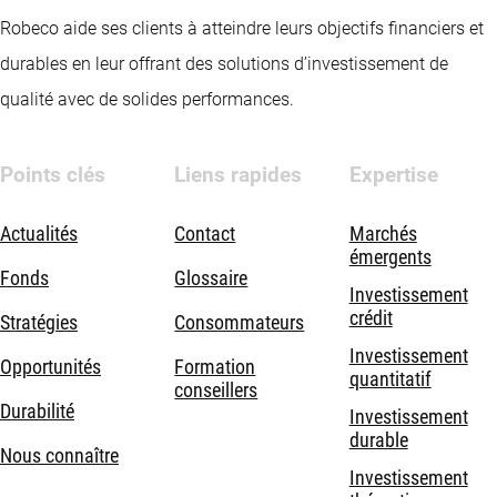
Robeco aide ses clients à atteindre leurs objectifs financiers et
durables en leur offrant des solutions d’investissement de
qualité avec de solides performances.
Points clés
Liens rapides
Expertise
Actualités
Contact
Marchés
émergents
Fonds
Glossaire
Investissement
crédit
Stratégies
Consommateurs
Investissement
Opportunités
Formation
quantitatif
conseillers
Durabilité
Investissement
durable
Nous connaître
Investissement