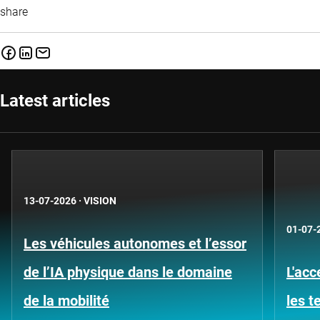
share
Latest articles
13-07-2026
·
VISION
01-07-
Les véhicules autonomes et l’essor
de l’IA physique dans le domaine
L'acc
de la mobilité
les 