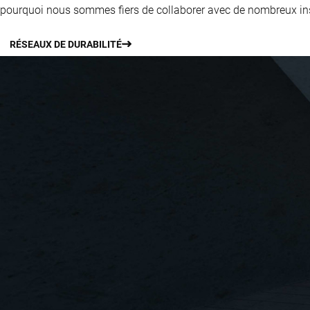
pourquoi nous sommes fiers de collaborer avec de nombreux insti
RÉSEAUX DE DURABILITÉ