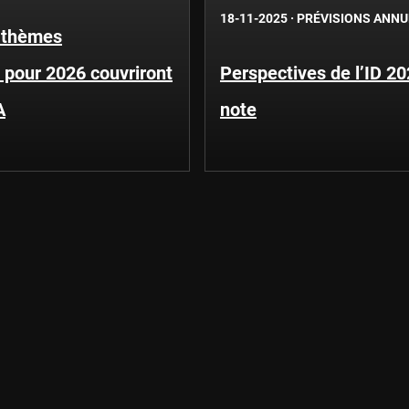
18-11-2025
·
PRÉVISIONS ANNU
 thèmes
pour 2026 couvriront
Perspectives de l’ID 202
A
note