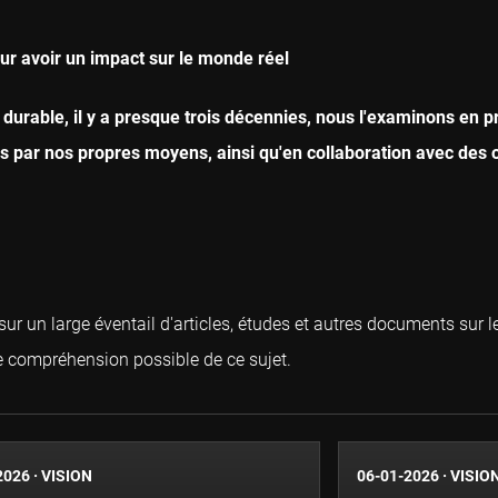
ur avoir un impact sur le monde réel
durable, il y a presque trois décennies, nous l'examinons en
par nos propres moyens, ainsi qu'en collaboration avec des o
ur un large éventail d'articles, études et autres documents sur
e compréhension possible de ce sujet.
2026
·
VISION
06-01-2026
·
VISIO