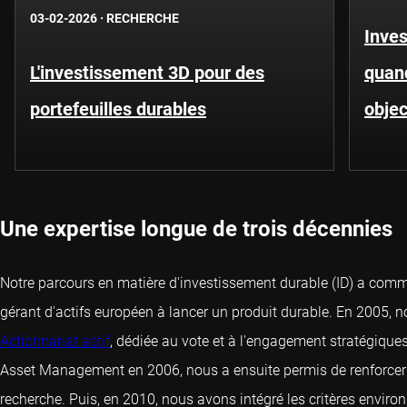
03-02-2026
·
RECHERCHE
Inves
L'investissement 3D pour des
quand
portefeuilles durables
objec
Une expertise longue de trois décennies
Notre parcours en matière d'investissement durable (ID) a com
gérant d'actifs européen à lancer un produit durable. En 2005,
Actionnariat actif
, dédiée au vote et à l'engagement stratégiques
Asset Management en 2006, nous a ensuite permis de renforcer 
recherche. Puis, en 2010, nous avons intégré les critères envir