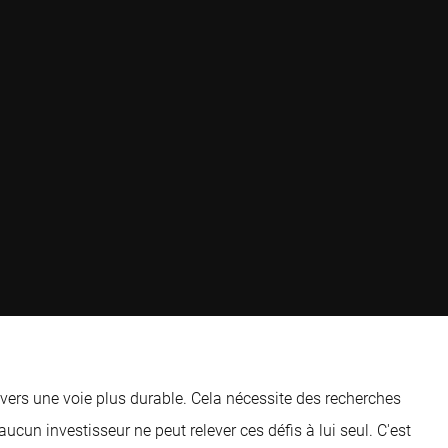
vers une voie plus durable. Cela nécessite des recherches
un investisseur ne peut relever ces défis à lui seul. C'est