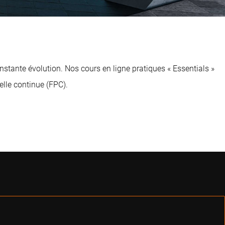
nstante évolution. Nos cours en ligne pratiques « Essentials »
elle continue (FPC).