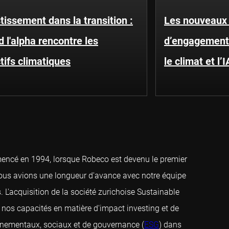
tissement dans la transition :
Les nouveaux
 l'alpha rencontre les
d’engagement 
tifs climatiques
le climat et l’I
mencé en 1994, lorsque Robeco est devenu le premier
 nous avions une longueur d'avance avec notre équipe
. L'acquisition de la société zurichoise Sustainable
nos capacités en matière d'impact investing et de
onnementaux, sociaux et de gouvernance (
ESG
) dans