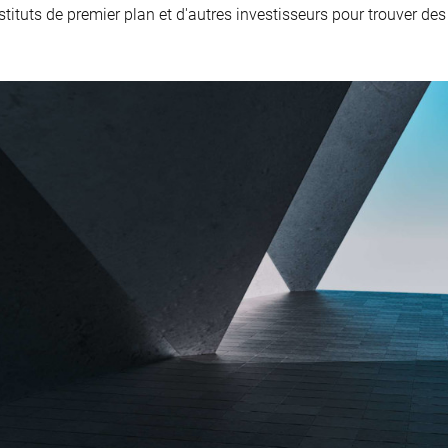
tuts de premier plan et d'autres investisseurs pour trouver des