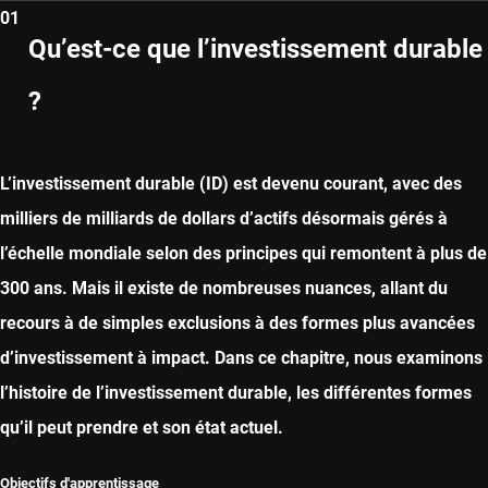
01
Qu’est-ce que l’investissement durable
?
L’investissement durable (ID) est devenu courant, avec des
milliers de milliards de dollars d’actifs désormais gérés à
l’échelle mondiale selon des principes qui remontent à plus de
300 ans. Mais il existe de nombreuses nuances, allant du
recours à de simples exclusions à des formes plus avancées
d’investissement à impact. Dans ce chapitre, nous examinons
l’histoire de l’investissement durable, les différentes formes
qu’il peut prendre et son état actuel.
Objectifs d'apprentissage