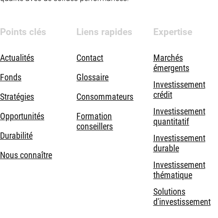
Points clés
Liens rapides
Expertise
Actualités
Contact
Marchés
émergents
Fonds
Glossaire
Investissement
crédit
Stratégies
Consommateurs
Investissement
Opportunités
Formation
quantitatif
conseillers
Durabilité
Investissement
durable
Nous connaître
Investissement
thématique
Solutions
d'investissement