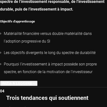
spectre de l’investissement responsable, de l’investissement
durable, puis de l’investissement à impact.
Objectifs d'apprentissage
Matérialité financière versus double matérialité dans
l’adoption progressive du SI
Les objectifs divergents le long du spectre de durabilité
Pourquoi l’investissement à impact possède son propre
spectre, en fonction de la motivation de l’investisseur
INIZIA A LEGGERE
04
CAPITOLO PRECEDENTE
Trois tendances qui soutiennent