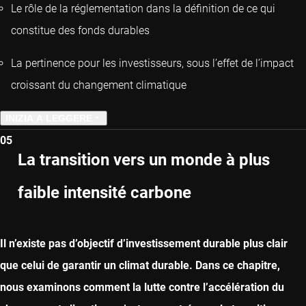
Le rôle de la réglementation dans la définition de ce qui
constitue des fonds durables
La pertinence pour les investisseurs, sous l’effet de l’impact
croissant du changement climatique
INIZIA A LEGGERE
05
CAPITOLO PRECEDENTE
La transition vers un monde à plus
faible intensité carbone
CAPITOLO SUCCESSIVO
Il n’existe pas d’objectif d’investissement durable plus clair
que celui de garantir un climat durable. Dans ce chapitre,
nous examinons comment la lutte contre l’accélération du