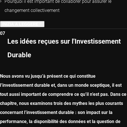
Pourquoi il est important de collaborer pour assurer le
changement collectivement
INIZIA A LEGGERE
07
CAPITOLO PRECEDENTE
Les idées reçues sur l'Investissement
Durable
CAPITOLO SUCCESSIVO
Nous avons vu jusqu’à présent ce qui constitue
l’investissement durable et, dans un monde sceptique, il est
tout aussi important de comprendre ce qu’il n’est pas. Dans ce
chapitre, nous examinons trois des mythes les plus courants
concernant l’investissement durable : son impact sur la
performance, la disponibilité des données et la question de