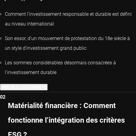
Comment l’investissement responsable et durable est défini
au niveau international
Son essor, d’un mouvement de protestation du 18e siècle à
un style d’investissement grand public
Les sommes considérables désormais consacrées à
l’investissement durable
INIZIA A LEGGERE
02
CAPITOLO SUCCESSIVO
Matérialité financière : Comment
fonctionne l’intégration des critères
ESG ?