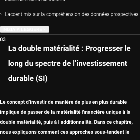
L’accent mis sur la compréhension des données prospectives
INIZIA A LEGGERE
03
CAPITOLO PRECEDENTE
La double matérialité : Progresser le
long du spectre de l’investissement
CAPITOLO SUCCESSIVO
durable (SI)
Le concept d’investir de manière de plus en plus durable
implique de passer de la matérialité financière unique à la
double matérialité, puis à l’additionnalité. Dans ce chapitre,
nous expliquons comment ces approches sous-tendent le