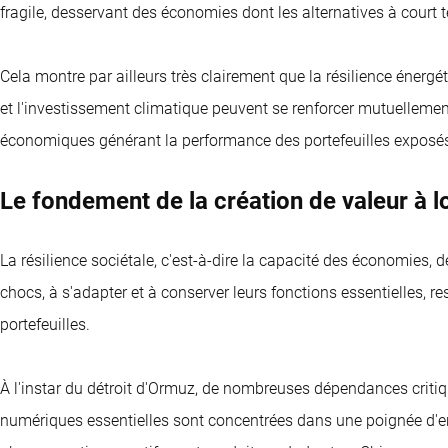
fragile, desservant des économies dont les alternatives à court 
Cela montre par ailleurs très clairement que la résilience éner
et l'investissement climatique peuvent se renforcer mutuellemen
économiques générant la performance des portefeuilles exposés
Le fondement de la création de valeur à 
La résilience sociétale, c'est-à-dire la capacité des économies, 
chocs, à s'adapter et à conserver leurs fonctions essentielles, r
portefeuilles.
À l'instar du détroit d'Ormuz, de nombreuses dépendances critiq
numériques essentielles sont concentrées dans une poignée d'en