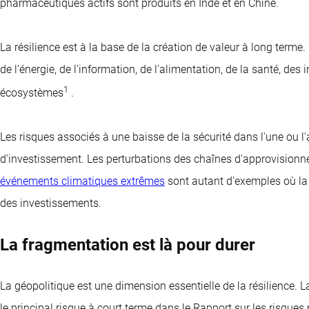
pharmaceutiques actifs sont produits en Inde et en Chine.
La résilience est à la base de la création de valeur à long terme.
de l'énergie, de l'information, de l'alimentation, de la santé, des 
1
écosystèmes
.
Les risques associés à une baisse de la sécurité dans l'une ou l
d'investissement. Les perturbations des chaînes d'approvisionneme
événements climatiques extrêmes
sont autant d'exemples où la 
des investissements.
La fragmentation est là pour durer
La géopolitique est une dimension essentielle de la résilience
le principal risque à court terme dans le Rapport sur les risq