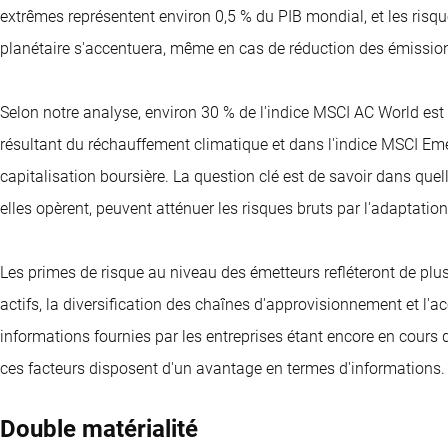
extrêmes représentent environ 0,5 % du PIB mondial, et les ris
planétaire s'accentuera, même en cas de réduction des émissio
Selon notre analyse, environ 30 % de l'indice MSCI AC World est
résultant du réchauffement climatique et dans l'indice MSCI Eme
capitalisation boursière. La question clé est de savoir dans quel
elles opèrent, peuvent atténuer les risques bruts par l'adaptation
Les primes de risque au niveau des émetteurs refléteront de plus 
actifs, la diversification des chaînes d'approvisionnement et l'a
informations fournies par les entreprises étant encore en cours
ces facteurs disposent d'un avantage en termes d'informations.
Double matérialité