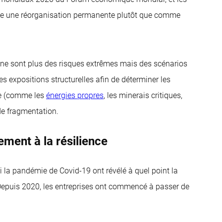
mme une réorganisation permanente plutôt que comme
e sont plus des risques extrêmes mais des scénarios
s expositions structurelles afin de déterminer les
lle (comme les
énergies propres
, les minerais critiques,
 de fragmentation.
ement à la résilience
 la pandémie de Covid-19 ont révélé à quel point la
 Depuis 2020, les entreprises ont commencé à passer de