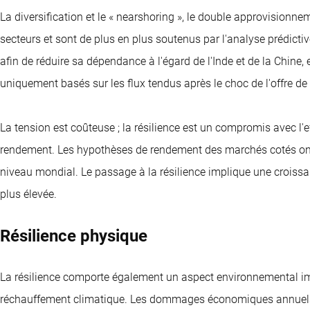
La diversification et le « nearshoring », le double approvision
secteurs et sont de plus en plus soutenus par l'analyse prédicti
afin de réduire sa dépendance à l'égard de l'Inde et de la Chine
uniquement basés sur les flux tendus après le choc de l'offre 
La tension est coûteuse ; la résilience est un compromis avec l'e
rendement. Les hypothèses de rendement des marchés cotés ont
niveau mondial. Le passage à la résilience implique une croissanc
plus élevée.
Résilience physique
La résilience comporte également un aspect environnemental i
réchauffement climatique. Les dommages économiques annuel