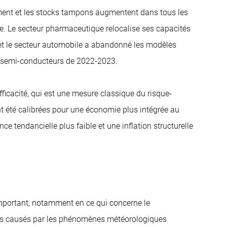
nement et les stocks tampons augmentent dans tous les
ve. Le secteur pharmaceutique relocalise ses capacités
, et le secteur automobile a abandonné les modèles
de semi-conducteurs de 2022-2023.
fficacité, qui est une mesure classique du risque-
 été calibrées pour une économie plus intégrée au
e tendancielle plus faible et une inflation structurelle
mportant, notamment en ce qui concerne le
s causés par les phénomènes météorologiques