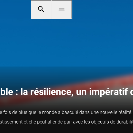
le : la résilience, un impératif
ne fois de plus que le monde a basculé dans une nouvelle réalité. 
tissement et elle peut aller de pair avec les objectifs de durabili