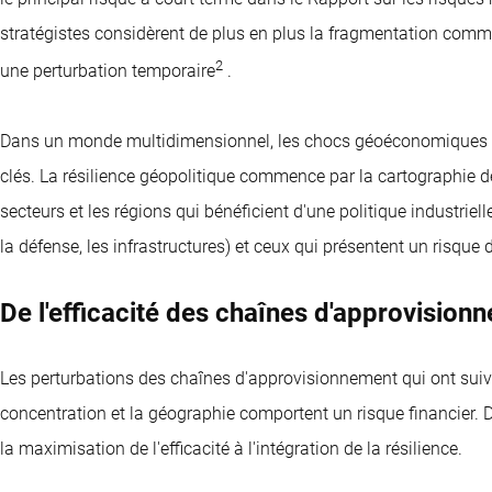
stratégistes considèrent de plus en plus la fragmentation co
2
une perturbation temporaire
.
Dans un monde multidimensionnel, les chocs géoéconomiques n
clés. La résilience géopolitique commence par la cartographie de
secteurs et les régions qui bénéficient d'une politique industrie
la défense, les infrastructures) et ceux qui présentent un risque
De l'efficacité des chaînes d'approvisionn
Les perturbations des chaînes d'approvisionnement qui ont suivi
concentration et la géographie comportent un risque financier.
la maximisation de l'efficacité à l'intégration de la résilience.