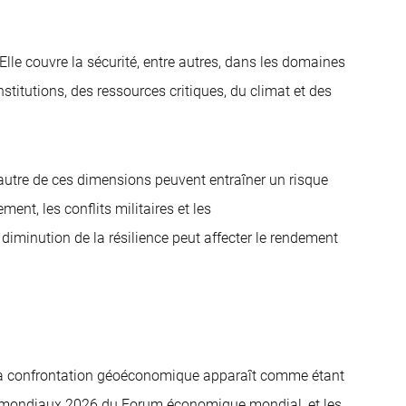
 Elle couvre la sécurité, entre autres, dans les domaines
institutions, des ressources critiques, du climat et des
'autre de ces dimensions peuvent entraîner un risque
nt, les conflits militaires et les
diminution de la résilience peut affecter le rendement
. La confrontation géoéconomique apparaît comme étant
ues mondiaux 2026 du Forum économique mondial, et les