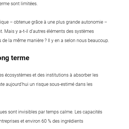
terme sont limitées.
gétique – obtenue grâce à une plus grande autonomie –
t. Mais y a-t-il d'autres éléments des systèmes
 de la même manière ? Il y en a selon nous beaucoup.
long terme
des écosystèmes et des institutions à absorber les
este aujourd'hui un risque sous-estimé dans les
ues sont invisibles par temps calme. Les capacités
treprises et environ 60 % des ingrédients