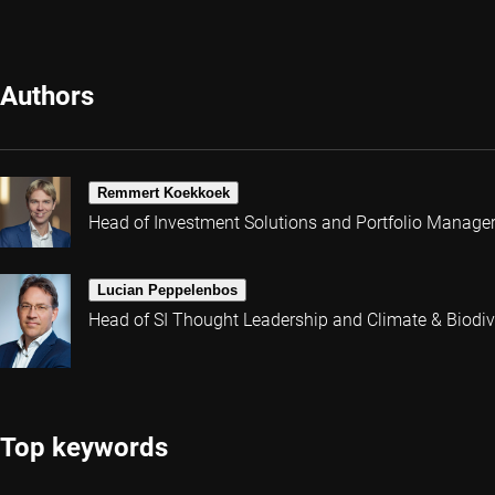
Authors
Remmert Koekkoek
Head of Investment Solutions and Portfolio Manage
Lucian Peppelenbos
Head of SI Thought Leadership and Climate & Biodive
Top keywords