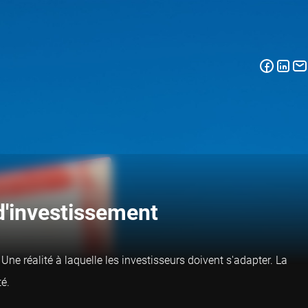
 d'investissement
Une réalité à laquelle les investisseurs doivent s'adapter. La
té.