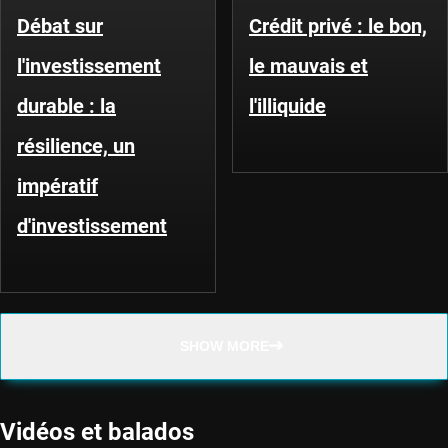
Débat sur
Crédit privé : le bon,
l'investissement
le mauvais et
durable : la
l'illiquide
résilience, un
impératif
d'investissement
SHOW MORE
Vidéos et balados