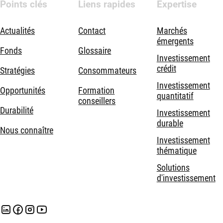
Points clés
Liens rapides
Expertise
Actualités
Contact
Marchés
émergents
Fonds
Glossaire
Investissement
crédit
Stratégies
Consommateurs
Investissement
Opportunités
Formation
quantitatif
conseillers
Durabilité
Investissement
durable
Nous connaître
Investissement
thématique
Solutions
d'investissement