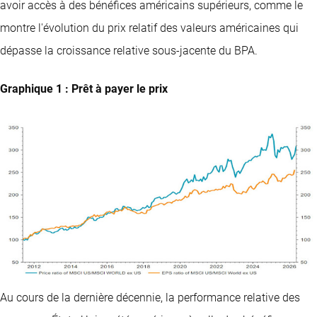
avoir accès à des bénéfices américains supérieurs, comme le
montre l'évolution du prix relatif des valeurs américaines qui
dépasse la croissance relative sous-jacente du BPA.
Graphique 1 : Prêt à payer le prix
Au cours de la dernière décennie, la performance relative des