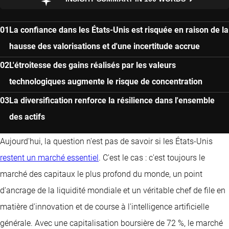
La confiance dans les États-Unis est risquée en raison de la
hausse des valorisations et d'une incertitude accrue
L'étroitesse des gains réalisés par les valeurs
technologiques augmente le risque de concentration
La diversification renforce la résilience dans l'ensemble
des actifs
Aujourd'hui, la question n'est pas de savoir si les États-Unis
restent un marché essentiel
. C'est le cas : c'est toujours le
marché des capitaux le plus profond du monde, un point
d'ancrage de la liquidité mondiale et un véritable chef de file en
matière d'innovation et de course à l'intelligence artificielle
générale. Avec une capitalisation boursière de 72 %, le marché