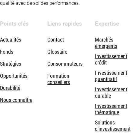
qualité avec de solides performances.
Points clés
Liens rapides
Expertise
Actualités
Contact
Marchés
émergents
Fonds
Glossaire
Investissement
crédit
Stratégies
Consommateurs
Investissement
Opportunités
Formation
quantitatif
conseillers
Durabilité
Investissement
durable
Nous connaître
Investissement
thématique
Solutions
d'investissement