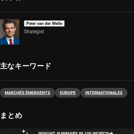
Peter van der Welle
Strategist
主なキーワード
MARCHÉS ÉMERGENTS
EUROPE
INTERNATIONALES
まとめ
INSIGHT SUMMARY IN 100 WORDS