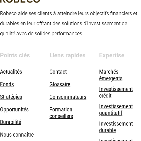
Robeco aide ses clients à atteindre leurs objectifs financiers et
durables en leur offrant des solutions d’investissement de
qualité avec de solides performances.
Points clés
Liens rapides
Expertise
Actualités
Contact
Marchés
émergents
Fonds
Glossaire
Investissement
crédit
Stratégies
Consommateurs
Investissement
Opportunités
Formation
quantitatif
conseillers
Durabilité
Investissement
durable
Nous connaître