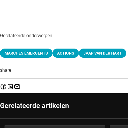
Gerelateerde onderwerpen
MARCHÉS ÉMERGENTS
ACTIONS
JAAP VAN DER HART
share
Gerelateerde artikelen