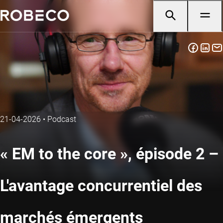
21-04-2026
•
Podcast
« EM to the core », épisode 2 –
L'avantage concurrentiel des
marchés émergents