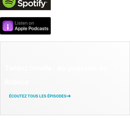
Tendez l'oreille : les podcasts de
Robeco
ÉCOUTEZ TOUS LES ÉPISODES