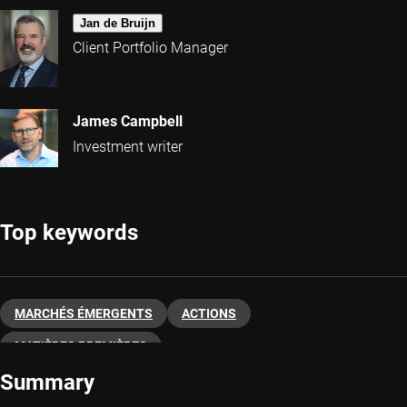
Jan de Bruijn
Client Portfolio Manager
James Campbell
Investment writer
Top keywords
MARCHÉS ÉMERGENTS
ACTIONS
MATIÈRES PREMIÈRES
Summary