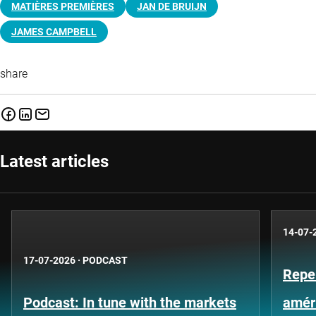
MATIÈRES PREMIÈRES
JAN DE BRUIJN
JAMES CAMPBELL
share
Latest articles
14-07-
17-07-2026
·
PODCAST
Repe
Podcast: In tune with the markets
améri