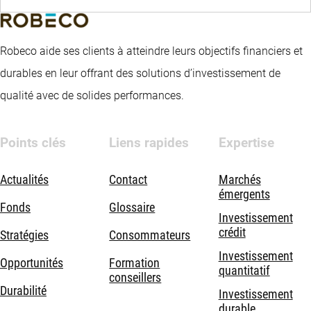
Robeco aide ses clients à atteindre leurs objectifs financiers et
durables en leur offrant des solutions d’investissement de
qualité avec de solides performances.
Points clés
Liens rapides
Expertise
Actualités
Contact
Marchés
émergents
Fonds
Glossaire
Investissement
crédit
Stratégies
Consommateurs
Investissement
Opportunités
Formation
quantitatif
conseillers
Durabilité
Investissement
durable