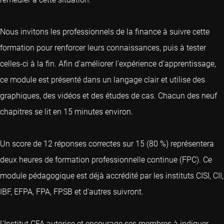
Nous invitons les professionnels de la finance à suivre cette
formation pour renforcer leurs connaissances, puis à tester
celles-ci à la fin. Afin d'améliorer l'expérience d'apprentissage,
ce module est présenté dans un langage clair et utilise des
graphiques, des vidéos et des études de cas. Chacun des neuf
chapitres se lit en 15 minutes environ.
Un score de 12 réponses correctes sur 15 (80 %) représentera
deux heures de formation professionnelle continue (FPC). Ce
module pédagogique est déjà accrédité par les instituts CISI, CII,
IBF, EFPA, FPA, FPSB et d'autres suivront.
L'Institut CFA autorise et encourage ses membres à indiquer