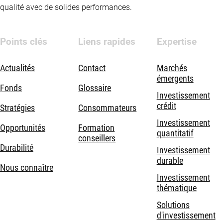
qualité avec de solides performances.
Points clés
Liens rapides
Expertise
Actualités
Contact
Marchés
émergents
Fonds
Glossaire
Investissement
crédit
Stratégies
Consommateurs
Investissement
Opportunités
Formation
quantitatif
conseillers
Durabilité
Investissement
durable
Nous connaître
Investissement
thématique
Solutions
d'investissement