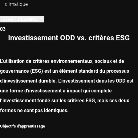
climatique
START READING
03
PREVIOUS CHAPTER
Investissement ODD vs. critères ESG
NEXT CHAPTER
L'utilisation de critères environnementaux, sociaux et de
gouvernance (ESG) est un élément standard du processus
d'investissement durable. L'investissement dans les ODD est
une forme d'investissement à impact qui complète
l’investissement fondé sur les critères ESG, mais ces deux
formes ne sont pas identiques.
Objectifs d'apprentissage