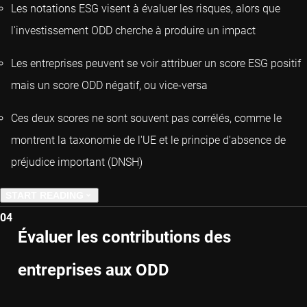
Les notations ESG visent à évaluer les risques, alors que
l'investissement ODD cherche à produire un impact
Les entreprises peuvent se voir attribuer un score ESG positif
mais un score ODD négatif, ou vice-versa
Ces deux scores ne sont souvent pas corrélés, comme le
montrent la taxonomie de l'UE et le principe d'absence de
préjudice important (DNSH)
START READING
04
PREVIOUS CHAPTER
Évaluer les contributions des
entreprises aux ODD
NEXT CHAPTER