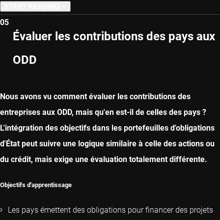
START READING
05
PREVIOUS CHAPTER
Évaluer les contributions des pays aux
ODD
NEXT CHAPTER
Nous avons vu comment évaluer les contributions des
entreprises aux ODD, mais qu'en est-il de celles des pays ?
L'intégration des objectifs dans les portefeuilles d'obligations
d'État peut suivre une logique similaire à celle des actions ou
du crédit, mais exige une évaluation totalement différente.
Objectifs d'apprentissage
Les pays émettent des obligations pour financer des projets