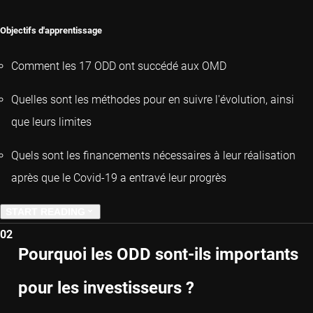
Objectifs d'apprentissage
Comment les 17 ODD ont succédé aux OMD
Quelles sont les méthodes pour en suivre l'évolution, ainsi
que leurs limites
Quels sont les financements nécessaires à leur réalisation
après que le Covid-19 a entravé leur progrès
START READING
02
NEXT CHAPTER
Pourquoi les ODD sont-ils importants
pour les investisseurs ?