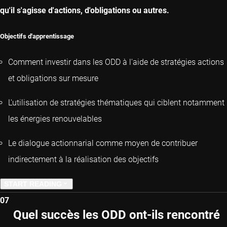
qu'il s'agisse d'actions, d'obligations ou autres.
Objectifs d'apprentissage
Comment investir dans les ODD à l'aide de stratégies actions
et obligations sur mesure
L'utilisation de stratégies thématiques qui ciblent notamment
les énergies renouvelables
Le dialogue actionnarial comme moyen de contribuer
indirectement à la réalisation des objectifs
START READING
07
PREVIOUS CHAPTER
Quel succès les ODD ont-ils rencontré