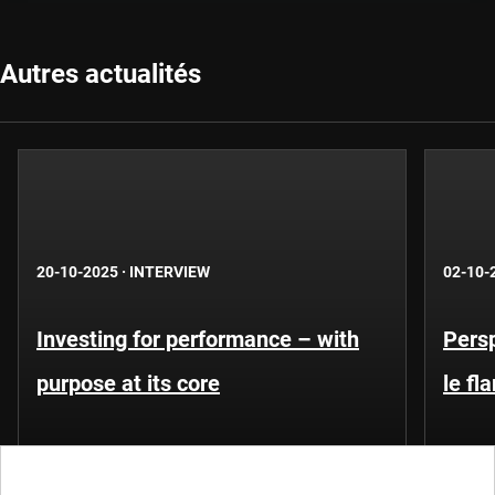
Autres actualités
20-10-2025
·
INTERVIEW
02-10-
Investing for performance – with
Persp
purpose at its core
le f