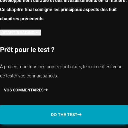
développement durable et des investissements en la matière.
Ce chapitre final souligne les principaux aspects des huit
chapitres précédents.
START READING
PREVIOUS CHAPTER
Prêt pour le test ?
À présent que tous ces points sont clairs, le moment est venu
de tester vos connaissances.
VOS COMMENTAIRES
DO THE TEST