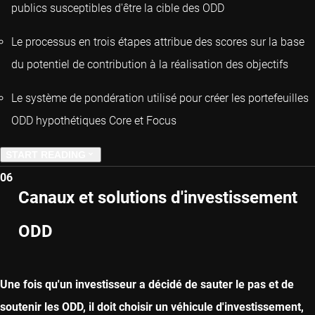
publics susceptibles d'être la cible des ODD
Le processus en trois étapes attribue des scores sur la base
du potentiel de contribution à la réalisation des objectifs
Le système de pondération utilisé pour créer les portefeuilles
ODD hypothétiques Core et Focus
START READING
06
PREVIOUS CHAPTER
Canaux et solutions d'investissement
ODD
NEXT CHAPTER
Une fois qu'un investisseur a décidé de sauter le pas et de
soutenir les ODD, il doit choisir un véhicule d'investissement,