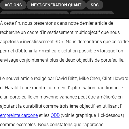
ACTIONS
NEXT-GENERATION QUANT
SDG
INVESTISSEMENT QUANTITATIF
GESTION DURABLE
À cette fin, nous présentons dans notre dernier article de
recherche un cadre d’investissement multiobjectif que nous
appelons « investissement 3D ». Nous démontrons que ce cadre
permet d’obtenir la « meilleure solution possible » lorsque l’on
envisage conjointement plus de deux objectifs de portefeuille.
Le nouvel article rédigé par David Blitz, Mike Chen, Clint Howard
et Harald Lohre montre comment l’optimisation traditionnelle
d’un portefeuille en moyenne-variance peut être améliorée en
ajoutant la durabilité comme troisième objectif, en utilisant l’
empreinte carbone
et les
ODD
(voir le graphique 1 ci-dessous)
comme exemples. Nous constatons que l’approche