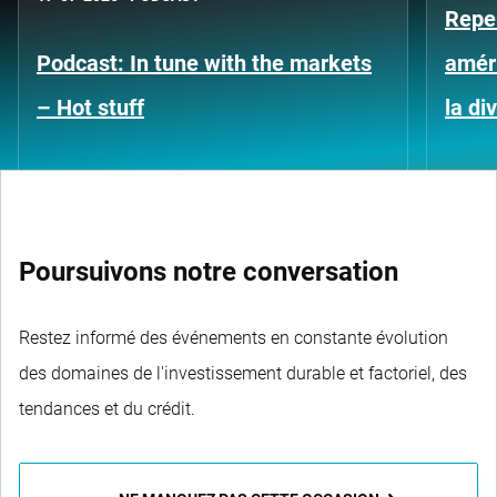
Repe
Podcast: In tune with the markets
améri
– Hot stuff
la di
Poursuivons notre conversation
Restez informé des événements en constante évolution
des domaines de l'investissement durable et factoriel, des
tendances et du crédit.