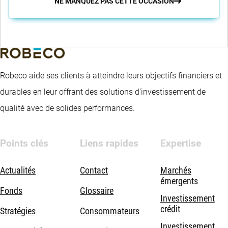
NE MANQUEZ PAS CETTE OCCASION
Robeco aide ses clients à atteindre leurs objectifs financiers et
durables en leur offrant des solutions d’investissement de
qualité avec de solides performances.
Points clés
Liens rapides
Expertise
Actualités
Contact
Marchés
émergents
Fonds
Glossaire
Investissement
crédit
Stratégies
Consommateurs
Investissement