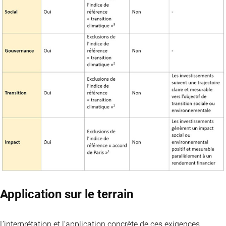
Application sur le terrain
L’interprétation et l’application concrète de ces exigences