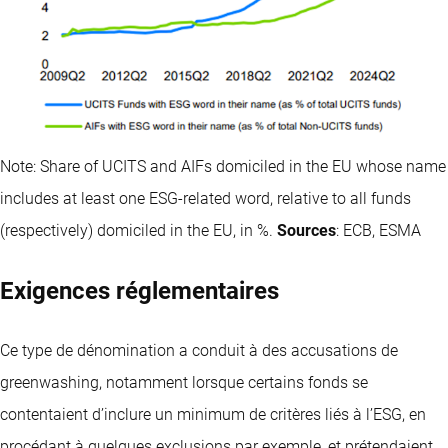
Note: Share of UCITS and AIFs domiciled in the EU whose name
includes at least one ESG-related word, relative to all funds
(respectively) domiciled in the EU, in %.
Sources
: ECB, ESMA
Exigences réglementaires
Ce type de dénomination a conduit à des accusations de
greenwashing, notamment lorsque certains fonds se
contentaient d’inclure un minimum de critères liés à l’ESG, en
procédant à quelques exclusions par exemple, et prétendaient