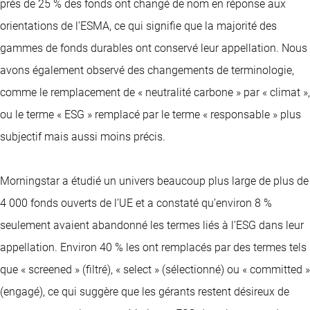
près de 25 % des fonds ont changé de nom en réponse aux
orientations de l’ESMA, ce qui signifie que la majorité des
gammes de fonds durables ont conservé leur appellation. Nous
avons également observé des changements de terminologie,
comme le remplacement de « neutralité carbone » par « climat »,
ou le terme « ESG » remplacé par le terme « responsable » plus
subjectif mais aussi moins précis.
Morningstar a étudié un univers beaucoup plus large de plus de
4 000 fonds ouverts de l’UE et a constaté qu’environ 8 %
seulement avaient abandonné les termes liés à l’ESG dans leur
appellation. Environ 40 % les ont remplacés par des termes tels
que « screened » (filtré), « select » (sélectionné) ou « committed »
(engagé), ce qui suggère que les gérants restent désireux de