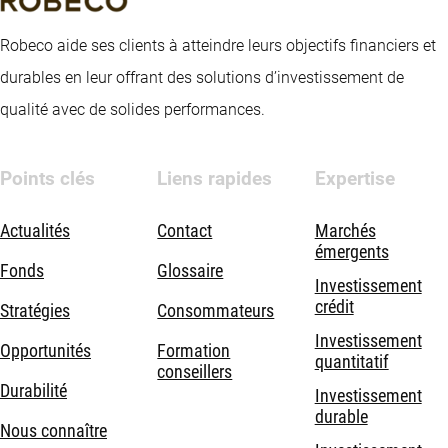
Robeco aide ses clients à atteindre leurs objectifs financiers et
durables en leur offrant des solutions d’investissement de
qualité avec de solides performances.
Points clés
Liens rapides
Expertise
Actualités
Contact
Marchés
émergents
Fonds
Glossaire
Investissement
crédit
Stratégies
Consommateurs
Investissement
Opportunités
Formation
quantitatif
conseillers
Durabilité
Investissement
durable
Nous connaître