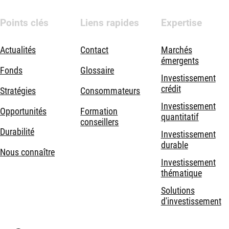
Points clés
Liens rapides
Expertise
Actualités
Contact
Marchés
émergents
Fonds
Glossaire
Investissement
crédit
Stratégies
Consommateurs
Investissement
Opportunités
Formation
quantitatif
conseillers
Durabilité
Investissement
durable
Nous connaître
Investissement
thématique
Solutions
d'investissement