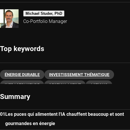
Michael Studer, PhD
Co-Portfolio Manager
Top keywords
ÉNERGIE DURABLE
INVESTISSEMENT THÉMATIQUE
INFRASTRUCTURE
GESTION ACTIVE
ACTIONS
Summary
Les puces qui alimentent l'IA chauffent beaucoup et sont
gourmandes en énergie