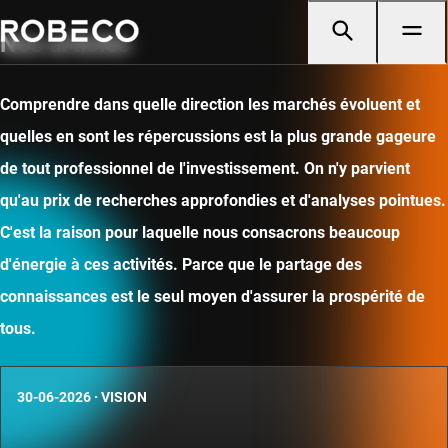
Nos articles
Comprendre dans quelle direction les marchés évoluent et
quelles en sont les répercussions est la plus grande gageure
de tout professionnel de l'investissement. On n'y parvient
qu'au prix de recherches approfondies et d'analyses pointues.
C'est la raison pour laquelle nous consacrons beaucoup
d'énergie à ces activités. Parce que le partage des
connaissances est le seul moyen d'assurer la prospérité de
tous.
30-06-2026
·
VISION