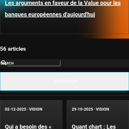
Les arguments en faveur de la Value pour les
banques européennes d'aujourd'hui
56 articles
SEARCH
FILTERS (1)
02-12-2025
·
VISION
29-10-2025
·
VISION
Qui a besoin des «
Quant chart : Les