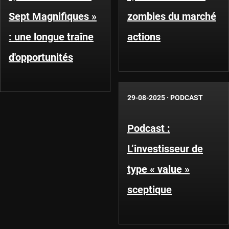
Sept Magnifiques »
zombies du marché
: une longue traîne
actions
d'opportunités
29-08-2025
·
PODCAST
Podcast :
L’investisseur de
type « value »
sceptique