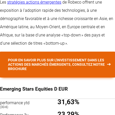
Les
stratégies actions émergentes
de Robeco offrent une
exposition à l'adoption rapide des technologies, à une
démographie favorable et à une richesse croissante en Asie, en
Amérique latine, au Moyen-Orient, en Europe centrale et en
Afrique, sur la base d'une analyse « top-down » des pays et
d'une sélection de titres « bottom-up ».
POUR EN SAVOIR PLUS SUR L'INVESTISSEMENT DANS LES
ACTIONS DES MARCHÉS ÉMERGENTS, CONSULTEZ NOTRE
BROCHURE
Emerging Stars Equities D EUR
31,63%
performance ytd
(30-6)
23,29%