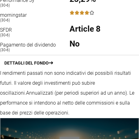
Performance 3y
(30-6)
4 / 5
morningstar
(30-6)
Article 8
SFDR
(30-6)
No
Pagamento del dividendo
(30-6)
DETTAGLI DEL FONDO
I rendimenti passati non sono indicativi dei possibili risultati
futuri. Il valore degli investimenti può subire
oscillazioni.
Annualizzati (per periodi superiori ad un anno).
Le
performance si intendono al netto delle commissioni e sulla
base dei prezzi delle operazioni.