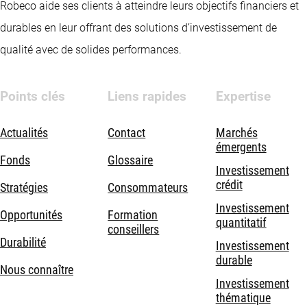
Robeco aide ses clients à atteindre leurs objectifs financiers et
durables en leur offrant des solutions d’investissement de
qualité avec de solides performances.
Points clés
Liens rapides
Expertise
Actualités
Contact
Marchés
émergents
Fonds
Glossaire
Investissement
crédit
Stratégies
Consommateurs
Investissement
Opportunités
Formation
quantitatif
conseillers
Durabilité
Investissement
durable
Nous connaître
Investissement
thématique