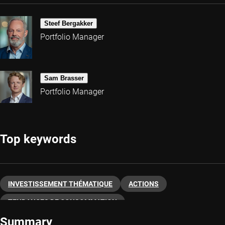
Steef Bergakker
Portfolio Manager
Sam Brasser
Portfolio Manager
Top keywords
INVESTISSEMENT THÉMATIQUE
ACTIONS
TENDANCES DE CONSOMMATION
Summary