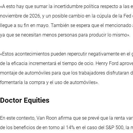
«A esto hay que sumar la incertidumbre política respecto a las
noviembre de 2026, y un posible cambio en la cúpula de la Fed
llegue a su fin en mayo. También se espera que el mencionado a
ya que se necesitan menos personas para producir lo mismo».
«Estos acontecimientos pueden repercutir negativamente en el g
de la eficacia incrementará el tiempo de ocio. Henry Ford aprov
montaje de automóviles para que los trabajadores disfrutaran d
fomentaría la compra y el uso de automóviles».
Doctor Equities
En este contexto, Van Roon afirma que se prevé que la renta var
de los beneficios de en torno al 14% en el caso del S&P 500, la 