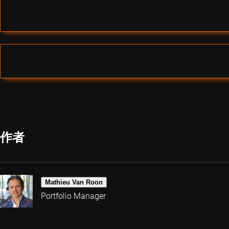
作者
Mathieu Van Roon
Portfolio Manager