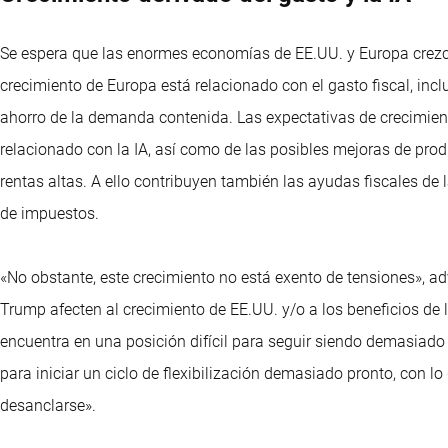
Se espera que las enormes economías de EE.UU. y Europa crezca
crecimiento de Europa está relacionado con el gasto fiscal, inclu
ahorro de la demanda contenida. Las expectativas de crecimient
relacionado con la IA, así como de las posibles mejoras de prod
rentas altas. A ello contribuyen también las ayudas fiscales de 
de impuestos.
«No obstante, este crecimiento no está exento de tensiones», ad
Trump afecten al crecimiento de EE.UU. y/o a los beneficios de l
encuentra en una posición difícil para seguir siendo demasiado r
para iniciar un ciclo de flexibilización demasiado pronto, con lo
desanclarse».