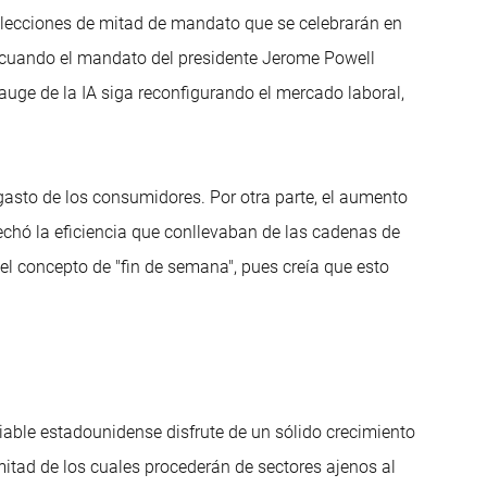
 elecciones de mitad de mandato que se celebrarán en
 cuando el mandato del presidente Jerome Powell
uge de la IA siga reconfigurando el mercado laboral,
asto de los consumidores. Por otra parte, el aumento
echó la eficiencia que conllevaban de las cadenas de
el concepto de "fin de semana", pues creía que esto
iable estadounidense disfrute de un sólido crecimiento
mitad de los cuales procederán de sectores ajenos al