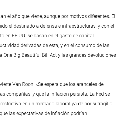
n el año que viene, aunque por motivos diferentes. El
ido el destinado a defensa e infraestructuras, y con el
o en EE.UU. se basan en el gasto de capital
uctividad derivadas de esta, y en el consumo de las
la One Big Beautiful Bill Act y las grandes devoluciones
vierte Van Roon. «Se espera que los aranceles de
as compañías, y que la inflación persista. La Fed se
estrictiva en un mercado laboral ya de por sí frágil o
 que las expectativas de inflación podrían