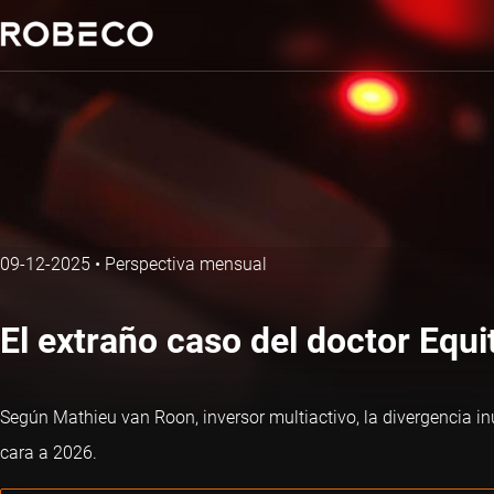
09-12-2025
•
Perspectiva mensual
El extraño caso del doctor Equi
Según Mathieu van Roon, inversor multiactivo, la divergencia inus
cara a 2026.