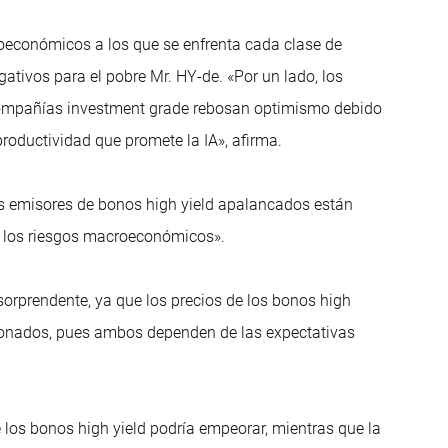
roeconómicos a los que se enfrenta cada clase de
egativos para el pobre Mr. HY-de. «Por un lado, los
 compañías investment grade rebosan optimismo debido
productividad que promete la IA», afirma.
los emisores de bonos high yield apalancados están
de los riesgos macroeconómicos».
sorprendente, ya que los precios de los bonos high
acionados, pues ambos dependen de las expectativas
los bonos high yield podría empeorar, mientras que la