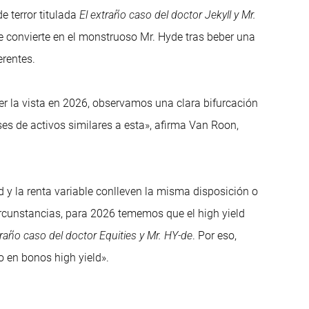
e terror titulada
El extraño caso del doctor Jekyll y Mr.
se convierte en el monstruoso Mr. Hyde tras beber una
rentes.
 la vista en 2026, observamos una clara bifurcación
lases de activos similares a esta», afirma Van Roon,
y la renta variable conlleven la misma disposición o
ircunstancias, para 2026 tememos que el high yield
traño caso del doctor Equities y Mr. HY-de
. Por eso,
o en bonos high yield».