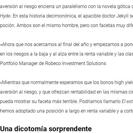
aversión al riesgo encierra un paralelismo con la novela gótica d
Hyde
. En esta historia decimonónica, el apacible doctor Jekyll 
poción. Ambos son el mismo hombre, pero con facetas muy dife
«Ahora que nos acercamos al final del año y empezamos a poner
en los riesgos a la baja y al alza entre la renta variable y las c
Portfolio Manager de Robeco Investment Solutions.
«Mientras que normalmente esperamos que los bonos high yield 
aversión al riesgo, y que ofrezcan rentabilidad en las mismas c
pueda mostrar su faceta más terrible. Podríamos llamarlo
El ex
hemos adoptado una posición a largo en renta variable y a cort
Una dicotomía sorprendente