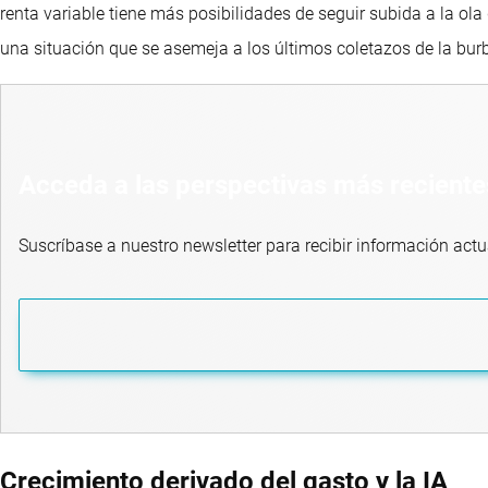
renta variable tiene más posibilidades de seguir subida a la ola
una situación que se asemeja a los últimos coletazos de la burb
Acceda a las perspectivas más reciente
Suscríbase a nuestro newsletter para recibir información actu
Crecimiento derivado del gasto y la IA