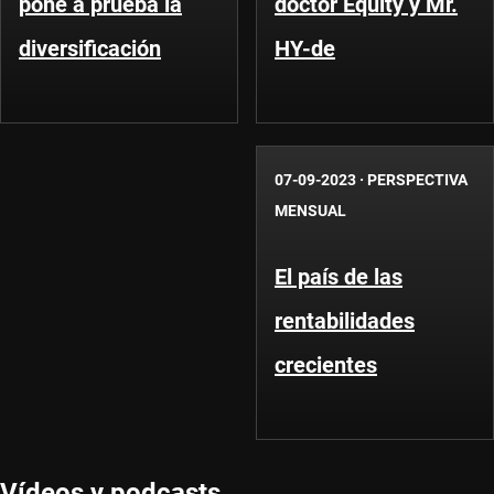
pone a prueba la
doctor Equity y Mr.
diversificación
HY-de
07-09-2023
·
PERSPECTIVA
MENSUAL
El país de las
rentabilidades
crecientes
Vídeos y podcasts