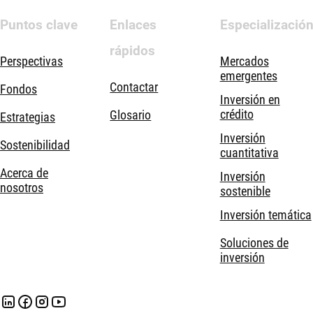
Puntos clave
Enlaces
Especializació
rápidos
Perspectivas
Mercados
emergentes
Contactar
Fondos
Inversión en
crédito
Glosario
Estrategias
Inversión
Sostenibilidad
cuantitativa
Acerca de
Inversión
nosotros
sostenible
Inversión temática
Soluciones de
inversión