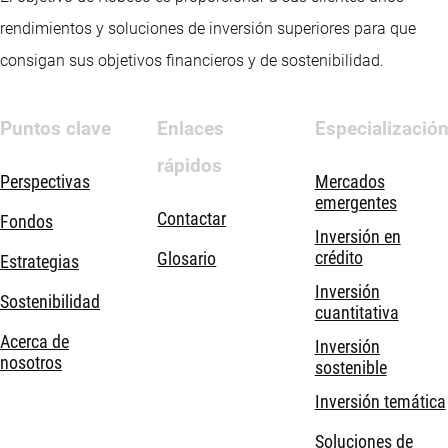
rendimientos y soluciones de inversión superiores para que
consigan sus objetivos financieros y de sostenibilidad.
Puntos clave
Enlaces
Especializació
rápidos
Perspectivas
Mercados
emergentes
Contactar
Fondos
Inversión en
crédito
Glosario
Estrategias
Inversión
Sostenibilidad
cuantitativa
Acerca de
Inversión
nosotros
sostenible
Inversión temática
Soluciones de